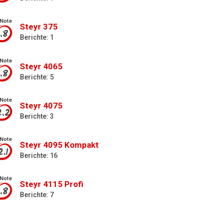
Note
Steyr 375
1.8
Berichte: 1
Note
Steyr 4065
1.8
Berichte: 5
Note
Steyr 4075
2.2
Berichte: 3
Note
Steyr 4095 Kompakt
2.1
Berichte: 16
Note
Steyr 4115 Profi
1.8
Berichte: 7