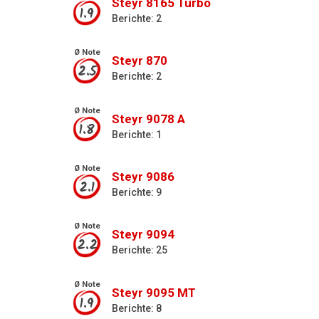
Steyr 8165 Turbo
1.9
Berichte: 2
Ø Note
Steyr 870
2.5
Berichte: 2
Ø Note
Steyr 9078 A
1.8
Berichte: 1
Ø Note
Steyr 9086
2.1
Berichte: 9
Ø Note
Steyr 9094
2.2
Berichte: 25
Ø Note
Steyr 9095 MT
1.9
Berichte: 8