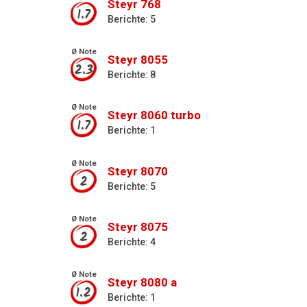
Steyr 768
1.7
Berichte: 5
Ø Note
Steyr 8055
2.3
Berichte: 8
Ø Note
Steyr 8060 turbo
1.7
Berichte: 1
Ø Note
Steyr 8070
2
Berichte: 5
Ø Note
Steyr 8075
2
Berichte: 4
Ø Note
Steyr 8080 a
1.2
Berichte: 1