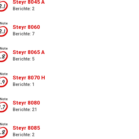
Steyr 8045 A
2.1
Berichte: 2
Note
Steyr 8060
2.1
Berichte: 7
Note
Steyr 8065 A
1.8
Berichte: 5
Note
Steyr 8070 H
1.9
Berichte: 1
Note
Steyr 8080
1.7
Berichte: 21
Note
Steyr 8085
1.8
Berichte: 2