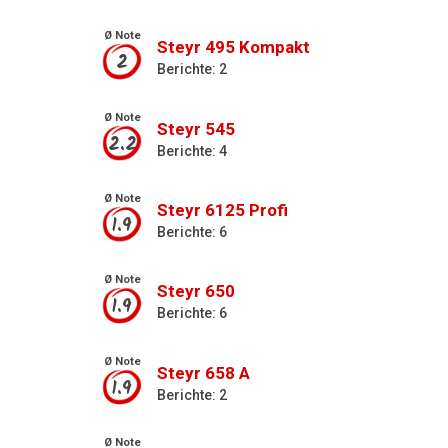
Ø Note
Steyr 495 Kompakt
2
Berichte: 2
Ø Note
Steyr 545
2.2
Berichte: 4
Ø Note
Steyr 6125 Profi
1.9
Berichte: 6
Ø Note
Steyr 650
1.9
Berichte: 6
Ø Note
Steyr 658 A
1.9
Berichte: 2
Ø Note