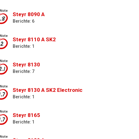
Note
Steyr 8090 A
1.8
Berichte: 6
Note
Steyr 8110 A SK2
2
Berichte: 1
Note
Steyr 8130
2.1
Berichte: 7
Note
Steyr 8130 A SK2 Electronic
1.7
Berichte: 1
Note
Steyr 8165
1.7
Berichte: 1
Note