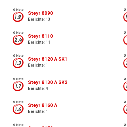
Ø Note
Ø 
Steyr 8090
1.8
Berichte: 13
Ø Note
Ø 
Steyr 8110
2.4
Berichte: 11
Ø Note
Ø 
Steyr 8120 A SK1
1.3
Berichte: 1
Ø Note
Ø 
Steyr 8130 A SK2
1.7
Berichte: 4
Ø Note
Ø 
Steyr 8160 A
1.6
Berichte: 1
Ø Note
Ø 