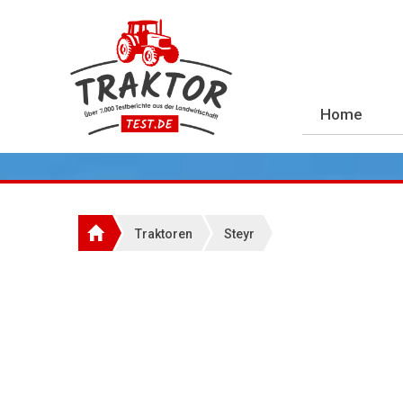
Home
Traktoren
Steyr