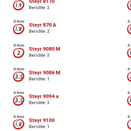
Steyr 8170
1.9
Berichte: 2
Ø Note
Ø 
Steyr 870 A
1.8
Berichte: 2
Ø Note
Ø 
Steyr 9080 M
2
Berichte: 3
Ø Note
Ø 
Steyr 9086 M
2.5
Berichte: 1
Ø Note
Ø 
Steyr 9094 a
2.5
Berichte: 3
Ø Note
Ø 
Steyr 9100
1.8
Berichte: 1