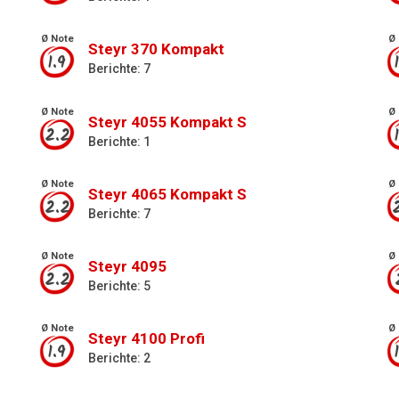
Ø Note
Ø 
Steyr 370 Kompakt
1.9
Berichte: 7
Ø Note
Ø 
Steyr 4055 Kompakt S
2.2
Berichte: 1
Ø Note
Ø 
Steyr 4065 Kompakt S
2.2
Berichte: 7
Ø Note
Ø 
Steyr 4095
2.2
Berichte: 5
Ø Note
Ø 
Steyr 4100 Profi
1.9
Berichte: 2