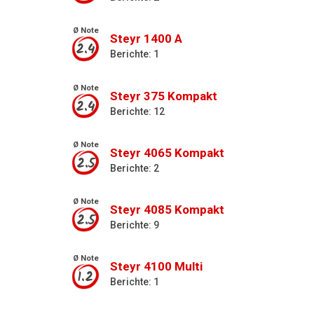
Ø Note
Steyr 1400 A
2.4
Berichte: 1
Ø Note
Steyr 375 Kompakt
2.4
Berichte: 12
Ø Note
Steyr 4065 Kompakt
2.5
Berichte: 2
Ø Note
Steyr 4085 Kompakt
2.5
Berichte: 9
Ø Note
Steyr 4100 Multi
1.2
Berichte: 1