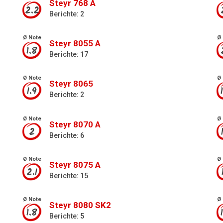
Steyr 768 A
2.2
Berichte: 2
Ø Note
Ø 
Steyr 8055 A
1.8
Berichte: 17
Ø Note
Ø 
Steyr 8065
1.9
Berichte: 2
Ø Note
Ø 
Steyr 8070 A
2
Berichte: 6
Ø Note
Ø 
Steyr 8075 A
2.1
Berichte: 15
Ø Note
Ø 
Steyr 8080 SK2
1.8
Berichte: 5