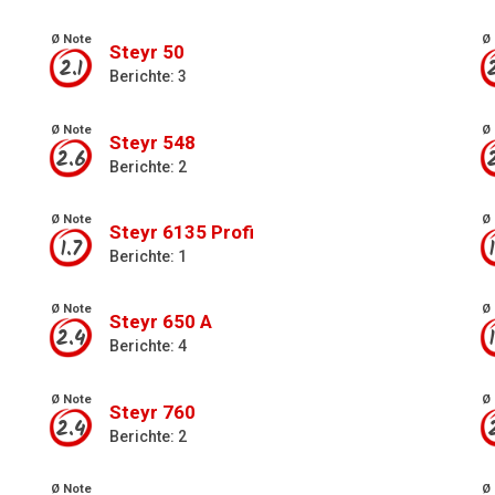
Ø Note
Ø 
Steyr 50
2.1
Berichte: 3
Ø Note
Ø 
Steyr 548
2.6
Berichte: 2
Ø Note
Ø 
Steyr 6135 Profi
1.7
Berichte: 1
Ø Note
Ø 
Steyr 650 A
2.4
Berichte: 4
Ø Note
Ø 
Steyr 760
2.4
Berichte: 2
Ø Note
Ø 