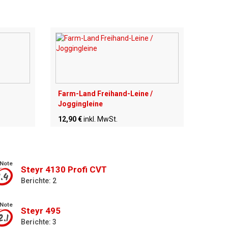
Farm-Land Freihand-Leine /
Joggingleine
12,90 €
inkl. MwSt.
Note
Steyr 4130 Profi CVT
1.4
Berichte: 2
Note
Steyr 495
2.1
Berichte: 3