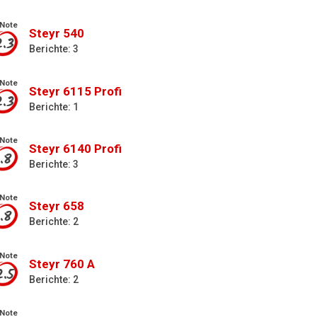
Note
Steyr 540
2.3
Berichte: 3
Note
Steyr 6115 Profi
2.3
Berichte: 1
Note
Steyr 6140 Profi
1.8
Berichte: 3
Note
Steyr 658
1.8
Berichte: 2
Note
Steyr 760 A
2.5
Berichte: 2
Note