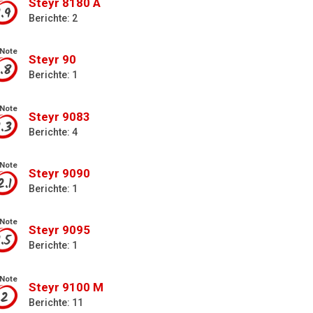
Steyr 8180 A
1.9
Berichte: 2
Note
Steyr 90
1.8
Berichte: 1
Note
Steyr 9083
1.3
Berichte: 4
Note
Steyr 9090
2.1
Berichte: 1
Note
Steyr 9095
1.5
Berichte: 1
Note
Steyr 9100 M
2
Berichte: 11