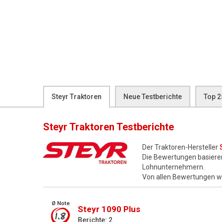
Steyr Traktoren
Neue Testberichte
Top 2
Steyr Traktoren
Testberichte
Der Traktoren-Hersteller
Die Bewertungen basiere
Lohnunternehmern.
Von allen Bewertungen 
Ø Note
Steyr 1090 Plus
1.8
Berichte: 2