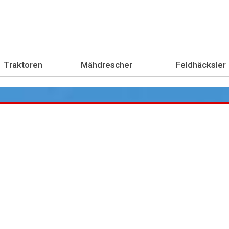
Traktoren
Mähdrescher
Feldhäcksler
Übe