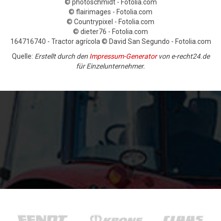
© photoschmidt - Fotolia.com
© flairimages - Fotolia.com
© Countrypixel - Fotolia.com
© dieter76 - Fotolia.com
164716740 - Tractor agrícola © David San Segundo - Fotolia.com
Quelle:
Erstellt durch den
Impressum-Generator
von e-recht24.de
für Einzelunternehmer.