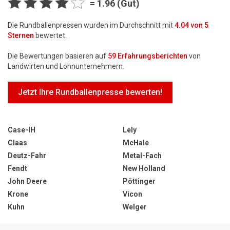
= 1.96 (Gut)
Die Rundballenpressen wurden im Durchschnitt mit
4.04
von 5
Sternen
bewertet.
Die Bewertungen basieren auf
59
Erfahrungsberichten
von
Landwirten und Lohnunternehmern.
Jetzt Ihre Rundballenpresse bewerten!
Case-IH
Lely
Claas
McHale
Deutz-Fahr
Metal-Fach
Fendt
New Holland
John Deere
Pöttinger
Krone
Vicon
Kuhn
Welger