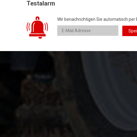
Testalarm
Wir benachrichtigen Sie automatisch per 
Spe