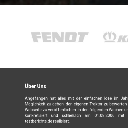
Über Uns
Angefangen hat alles mit der einfachen Idee im Jah
Möglichkeit zu geben, den eigenen Traktor zu bewerten
Webseite zu veröffentlichen. In den folgenden Wochen u
konkretisiert und schließlich am 01.08.2006 mit
testberichte.de realisiert.