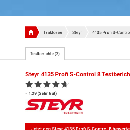
Traktoren
Steyr
4135 Profi S-Contro
Testberichte (
2
)
Steyr 4135 Profi S-Control 8
Testberich
= 1.29 (Sehr Gut)
Jetzt den Steyr 4135 Profi S-Control 8 bewert