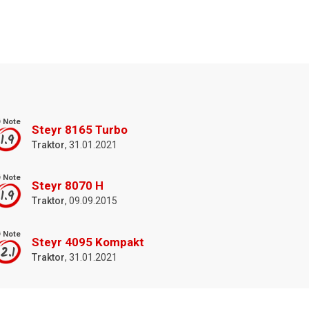
 Note
Steyr 8165 Turbo
1.9
Traktor
, 31.01.2021
 Note
Steyr 8070 H
1.9
Traktor
, 09.09.2015
 Note
Steyr 4095 Kompakt
2.1
Traktor
, 31.01.2021