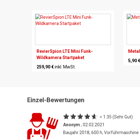
RevierSpion LTE Mini Funk-
Metal
Wildkamera Startpaket
5,90 
259,90 €
inkl. MwSt.
Einzel-Bewertungen
= 1.35 (Sehr Gut)
Anonym
, 02.02.2021
Baujahr 2018, 600 h, Vorführmaschine