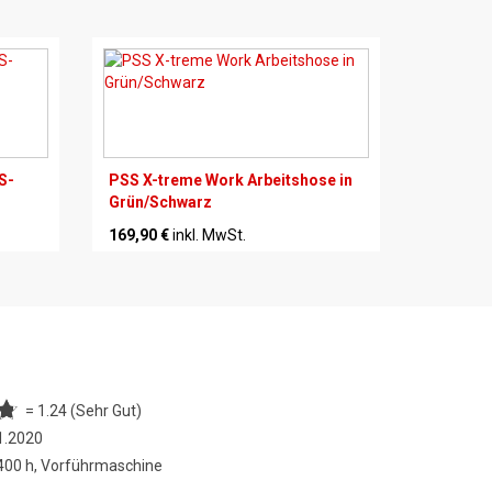
S-
PSS X-treme Work Arbeitshose in
Grün/Schwarz
169,90 €
inkl. MwSt.
= 1.24 (Sehr Gut)
1.2020
 400 h, Vorführmaschine