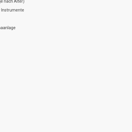
e nach Alter)
 Instrumente
maanlage