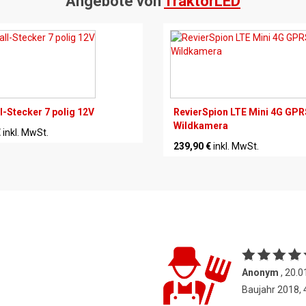
Angebote von
TraktorLED
l-Stecker 7 polig 12V
RevierSpion LTE Mini 4G GPR
Wildkamera
€
inkl. MwSt.
239,90 €
inkl. MwSt.
Anonym
, 20.0
Baujahr 2018,