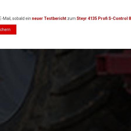
E-Mail, sobald ein
neuer Testbericht
zum
Steyr 4135 Profi S-Control 8
ichern