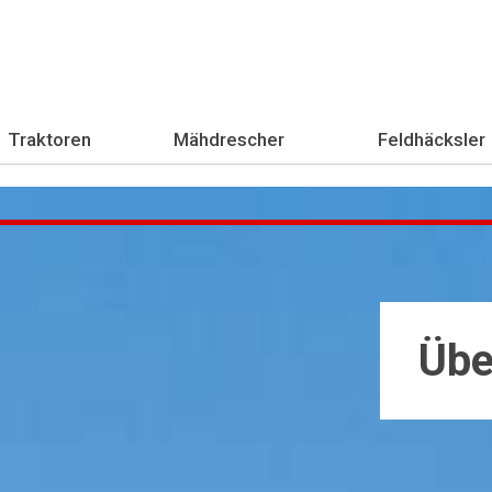
Traktoren
Mähdrescher
Feldhäcksler
Übe