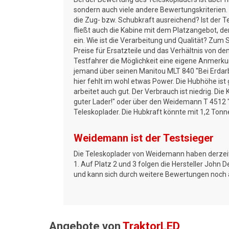
sondern auch viele andere Bewertungskriterien. 
die Zug- bzw. Schubkraft ausreichend? Ist der T
fließt auch die Kabine mit dem Platzangebot, der
ein. Wie ist die Verarbeitung und Qualität? Zum S
Preise für Ersatzteile und das Verhältnis von d
Testfahrer die Möglichkeit eine eigene Anmerkun
jemand über seinen Manitou MLT 840 "Bei Erdarbe
hier fehlt im wohl etwas Power. Die Hubhöhe ist
arbeitet auch gut. Der Verbrauch ist niedrig. Di
guter Lader!" oder über den Weidemann T 4512 
Teleskoplader. Die Hubkraft könnte mit 1,2 Tonn
Weidemann ist der Testsieger
Die Teleskoplader von Weidemann haben derzeit
1. Auf Platz 2 und 3 folgen die Hersteller John 
und kann sich durch weitere Bewertungen noch 
Angebote von
TraktorLED