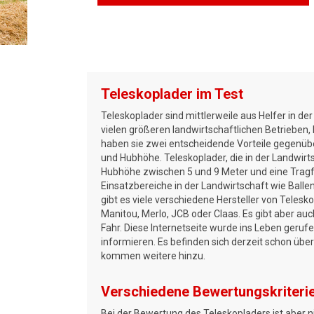
Teleskoplader im Test
Teleskoplader sind mittlerweile aus Helfer in de
vielen größeren landwirtschaftlichen Betriebe
haben sie zwei entscheidende Vorteile gegenübe
und Hubhöhe. Teleskoplader, die in der Landwirt
Hubhöhe zwischen 5 und 9 Meter und eine Tragfäh
Einsatzbereiche in der Landwirtschaft wie Balle
gibt es viele verschiedene Hersteller von Teles
Manitou, Merlo, JCB oder Claas. Es gibt aber au
Fahr. Diese Internetseite wurde ins Leben geruf
informieren. Es befinden sich derzeit schon übe
kommen weitere hinzu.
Verschiedene Bewertungskriteri
Bei der Bewertung des Teleskopladers ist aber n