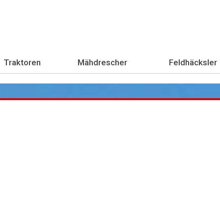
Traktoren
Mähdrescher
Feldhäcksler
Übe