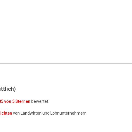
ttlich)
85
von 5 Sternen
bewertet.
ichten
von Landwirten und Lohnunternehmern.