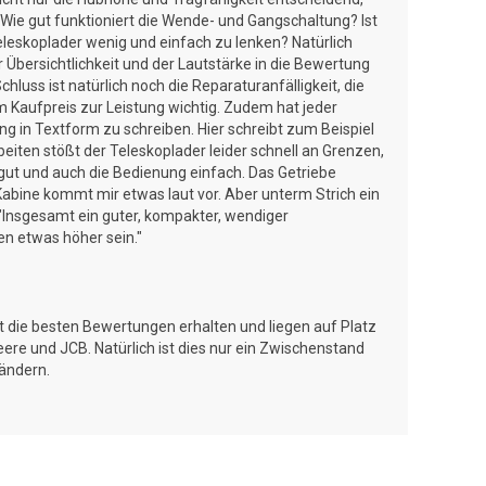
Wie gut funktioniert die Wende- und Gangschaltung? Ist
eleskoplader wenig und einfach zu lenken? Natürlich
 Übersichtlichkeit und der Lautstärke in die Bewertung
chluss ist natürlich noch die Reparaturanfälligkeit, die
em Kaufpreis zur Leistung wichtig. Zudem hat jeder
g in Textform zu schreiben. Hier schreibt zum Beispiel
iten stößt der Teleskoplader leider schnell an Grenzen,
 gut und auch die Bedienung einfach. Das Getriebe
e Kabine kommt mir etwas laut vor. Aber unterm Strich ein
"Insgesamt ein guter, kompakter, wendiger
en etwas höher sein."
 die besten Bewertungen erhalten und liegen auf Platz
Deere und JCB. Natürlich ist dies nur ein Zwischenstand
ändern.