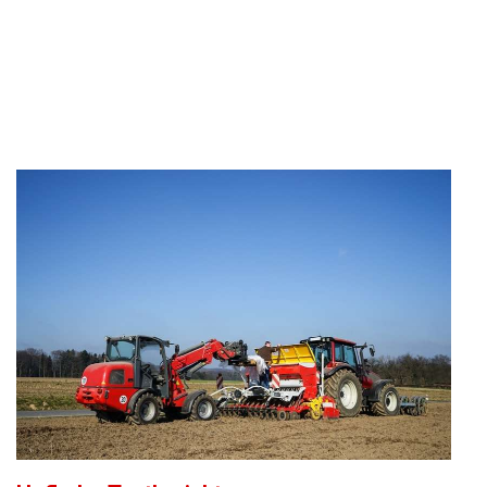
Motorsägen
Hoflader
Freischneider
Jetzt Bewerten