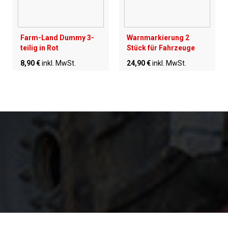
Farm-Land Dummy 3-
Warnmarkierung 2
teilig in Rot
Stück für Fahrzeuge
8,90 €
inkl. MwSt.
24,90 €
inkl. MwSt.