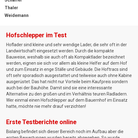
Thaler
Weidemann
Hofschlepper im Test
Hoflader sind kleine und sehr wendige Lader, die sehr oft in der
Landwirtschaft eingesetzt werden. Durch die kompakte
Bauweise, weshalb sie auch oft als Kompaktlader bezeichnet
werden, eignen sie sich vor allem als kleine Helfer auf dem Hof
und zum Einsatz in enge Ställe und Gebäude. Die Hoftracs sind
oft sehr sporadisch ausgestattet und teilweise auch ohne Kabine
ausgerüstet. Das hat nicht nur Vorteile beim Kaufpreis sondern
auch bei der Bauhöhe. Damit sind sie eine interessante
Alternative zu den großen und im Verhältnis teuren Radladern.
Wer einmal einen Hofschlepper auf dem Bauernhof im Einsatz
hatte, möchte nie mehr drauf verzichten!
Erste Testberichte online
Bislang befindet sich dieser Bereich noch im Aufbau aber die
ersten Bewertungen wurden bereits abgegeben. So wurde