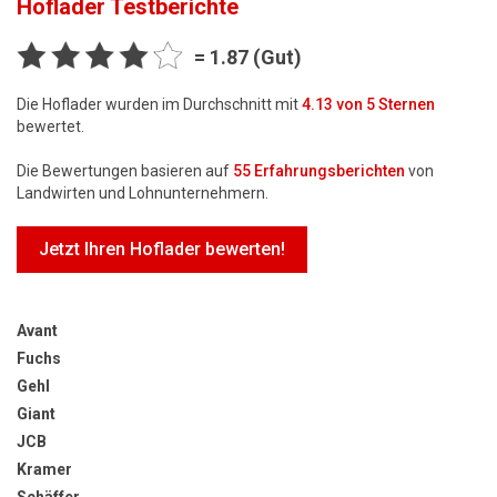
Hoflader
Testberichte
= 1.87 (Gut)
Die Hoflader wurden im Durchschnitt mit
4.13
von 5 Sternen
bewertet.
Die Bewertungen basieren auf
55
Erfahrungsberichten
von
Landwirten und Lohnunternehmern.
Jetzt Ihren Hoflader bewerten!
Avant
Fuchs
Gehl
Giant
JCB
Kramer
Schäffer