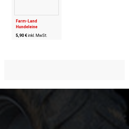
Farm-Land
Hundeleine
5,90 €
inkl. MwSt.