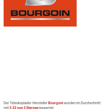
Motorsägen
Hoflader
Freischneider
Jetzt Bewerten
Der Teleskoplader-Hersteller
Bourgoin
wurden im Durchschnitt
mit
3.32
von 5 Sternen
bewertet.