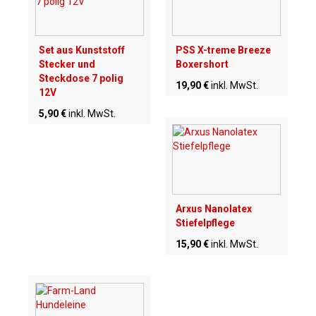
Set aus Kunststoff
PSS X-treme Breeze
Stecker und
Boxershort
Steckdose 7 polig
19,90 €
inkl. MwSt.
12V
5,90 €
inkl. MwSt.
Arxus Nanolatex
Stiefelpflege
15,90 €
inkl. MwSt.