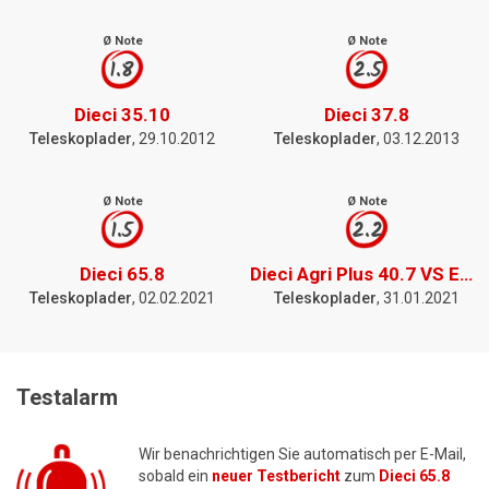
Ø Note
Ø Note
1.8
2.5
Dieci 35.10
Dieci 37.8
Teleskoplader
, 29.10.2012
Teleskoplader
, 03.12.2013
Ø Note
Ø Note
1.5
2.2
Dieci 65.8
Dieci Agri Plus 40.7 VS EVO 2
Teleskoplader
, 02.02.2021
Teleskoplader
, 31.01.2021
Testalarm
Wir benachrichtigen Sie automatisch per E-Mail,
sobald ein
neuer Testbericht
zum
Dieci 65.8