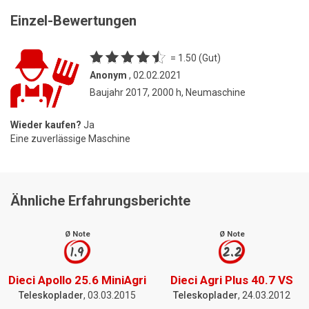
Einzel-Bewertungen
= 1.50 (Gut)
Anonym
, 02.02.2021
Baujahr 2017, 2000 h, Neumaschine
Wieder kaufen?
Ja
Eine zuverlässige Maschine
Ähnliche Erfahrungsberichte
Ø Note
Ø Note
1.9
2.2
Dieci Apollo 25.6 MiniAgri
Dieci Agri Plus 40.7 VS
Teleskoplader
, 03.03.2015
Teleskoplader
, 24.03.2012