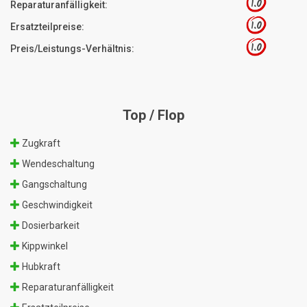
1.0
Reparaturanfälligkeit:
1.0
Ersatzteilpreise:
1.0
Preis/Leistungs-Verhältnis:
Top / Flop
Zugkraft
Wendeschaltung
Gangschaltung
Geschwindigkeit
Dosierbarkeit
Kippwinkel
Hubkraft
Reparaturanfälligkeit