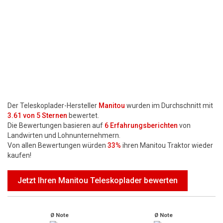
Motorsägen
Hoflader
Freischneider
Jetzt Bewerten
Der Teleskoplader-Hersteller
Manitou
wurden im Durchschnitt mit
3.61
von 5 Sternen
bewertet.
Die Bewertungen basieren auf
6
Erfahrungsberichten
von
Landwirten und Lohnunternehmern.
Von allen Bewertungen würden
33%
ihren Manitou Traktor wieder
kaufen!
Jetzt Ihren Manitou Teleskoplader bewerten
Ø Note
Ø Note