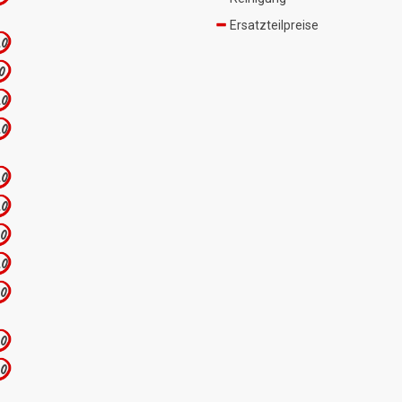
Ersatzteilpreise
.0
.0
.0
.0
.0
.0
.0
.0
.0
.0
.0