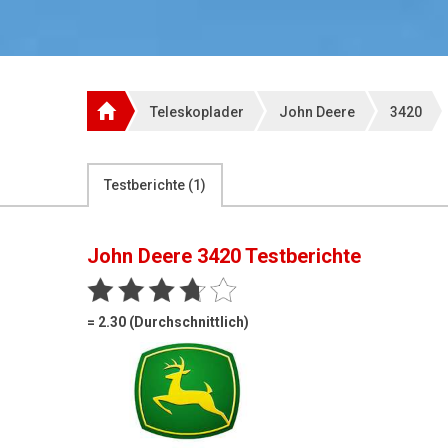
Teleskoplader
John Deere
3420
Testberichte (
1
)
John Deere 3420
Testberichte
= 2.30 (Durchschnittlich)