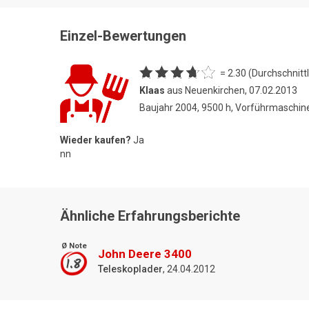
Einzel-Bewertungen
= 2.30 (Durchschnittl
Klaas
aus Neuenkirchen, 07.02.2013
Baujahr 2004, 9500 h, Vorführmaschin
Wieder kaufen?
Ja
nn
Ähnliche Erfahrungsberichte
Ø Note
John Deere 3400
1.8
Teleskoplader
, 24.04.2012