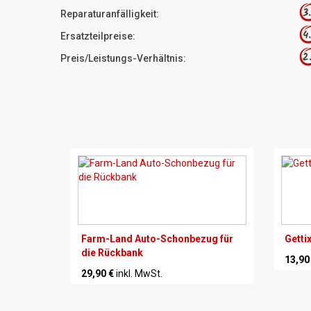
3
Reparaturanfälligkeit:
4
Ersatzteilpreise:
2
Preis/Leistungs-Verhältnis:
Farm-Land Auto-Schonbezug für
Getti
die Rückbank
13,90
29,90 €
inkl. MwSt.