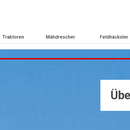
Traktoren
Mähdrescher
Feldhäcksler
Übe