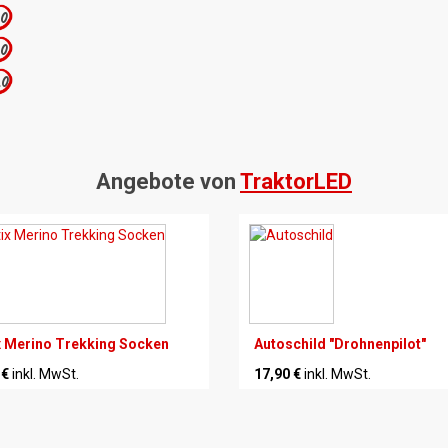
.0
.0
.0
Angebote von
TraktorLED
x Merino Trekking Socken
Autoschild "Drohnenpilot"
 €
inkl. MwSt.
17,90 €
inkl. MwSt.