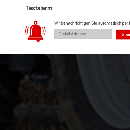
Testalarm
Wir benachrichtigen Sie automatisch per 
Spe