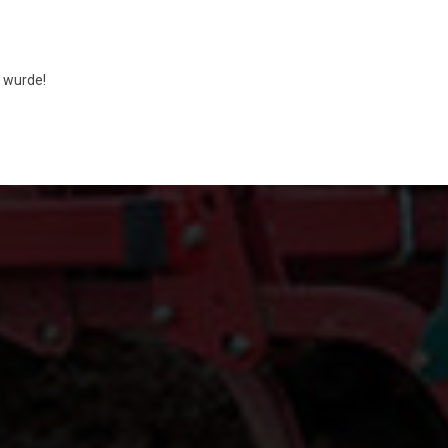
 wurde!