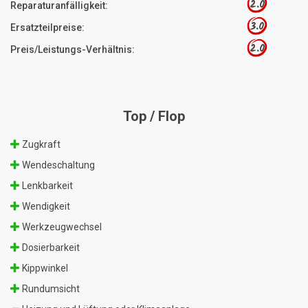
2.0
Reparaturanfälligkeit:
3.0
Ersatzteilpreise:
2.0
Preis/Leistungs-Verhältnis:
Top / Flop
Zugkraft
Wendeschaltung
Lenkbarkeit
Wendigkeit
Werkzeugwechsel
Dosierbarkeit
Kippwinkel
Rundumsicht