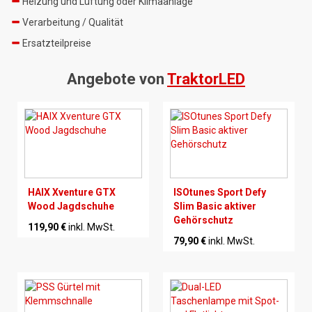
Heizung und Lüftung oder Klimaanlage
Verarbeitung / Qualität
Ersatzteilpreise
Angebote von
TraktorLED
HAIX Xventure GTX
ISOtunes Sport Defy
Wood Jagdschuhe
Slim Basic aktiver
Gehörschutz
119,90 €
inkl. MwSt.
79,90 €
inkl. MwSt.