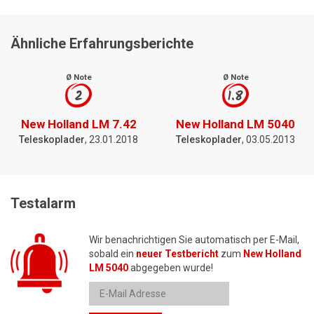
Ähnliche Erfahrungsberichte
Ø Note
Ø Note
2
1.8
New Holland LM 7.42
New Holland LM 5040
Teleskoplader
, 23.01.2018
Teleskoplader
, 03.05.2013
Testalarm
Wir benachrichtigen Sie automatisch per E-Mail,
sobald ein
neuer Testbericht
zum
New Holland
LM 5040
abgegeben wurde!