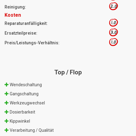
2.0
Reinigung:
Kosten
1.0
Reparaturanfälligkeit:
3.0
Ersatzteilpreise:
1.0
Preis/Leistungs-Verhältnis:
Top / Flop
Wendeschaltung
Gangschaltung
Werkzeugwechsel
Dosierbarkeit
Kippwinkel
Verarbeitung / Qualität