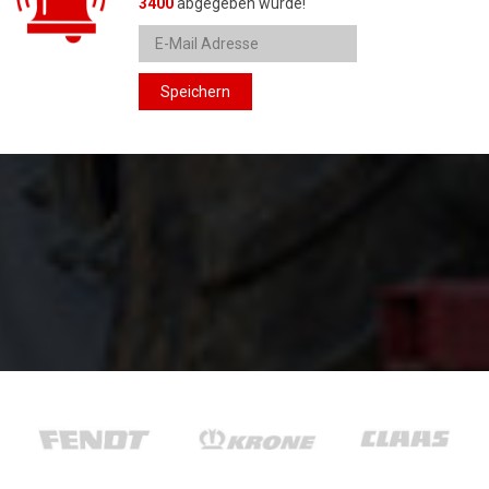
3400
abgegeben wurde!
Speichern