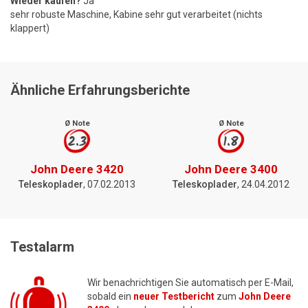
Wieder kaufen?
Ja
sehr robuste Maschine, Kabine sehr gut verarbeitet (nichts
klappert)
Ähnliche Erfahrungsberichte
Ø Note
Ø Note
2.3
1.8
John Deere 3420
John Deere 3400
Teleskoplader
, 07.02.2013
Teleskoplader
, 24.04.2012
Testalarm
Wir benachrichtigen Sie automatisch per E-Mail,
sobald ein
neuer Testbericht
zum
John Deere