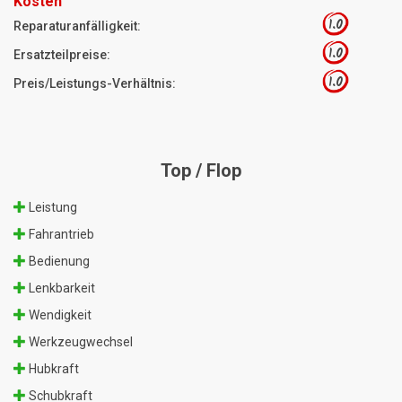
Kosten
1.0
Reparaturanfälligkeit:
1.0
Ersatzteilpreise:
1.0
Preis/Leistungs-Verhältnis:
Top / Flop
Leistung
Fahrantrieb
Bedienung
Lenkbarkeit
Wendigkeit
Werkzeugwechsel
Hubkraft
Schubkraft