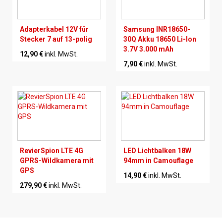
Adapterkabel 12V für
Samsung INR18650-
Stecker 7 auf 13-polig
30Q Akku 18650 Li-Ion
3.7V 3.000 mAh
12,90 €
inkl. MwSt.
7,90 €
inkl. MwSt.
RevierSpion LTE 4G
LED Lichtbalken 18W
GPRS-Wildkamera mit
94mm in Camouflage
GPS
14,90 €
inkl. MwSt.
279,90 €
inkl. MwSt.