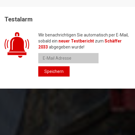
Testalarm
Wir benachrichtigen Sie automatisch per E-Mail,
sobald ein
neuer Testbericht
zum
Schäffer
2033
abgegeben wurde!
Speichern