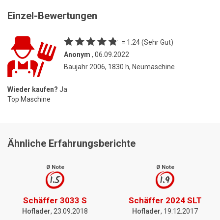
Einzel-Bewertungen
= 1.24 (Sehr Gut)
Anonym
, 06.09.2022
Baujahr 2006, 1830 h, Neumaschine
Wieder kaufen?
Ja
Top Maschine
Ähnliche Erfahrungsberichte
Ø Note
Ø Note
1.5
1.9
Schäffer 3033 S
Schäffer 2024 SLT
Hoflader
, 23.09.2018
Hoflader
, 19.12.2017