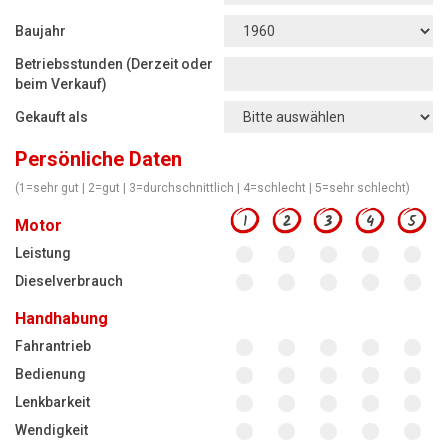
Motorsägen
Baujahr
Hoflader
Betriebsstunden (Derzeit oder
Freischneider
beim Verkauf)
Gekauft als
Jetzt Bewerten
Persönliche Daten
(1=sehr gut | 2=gut | 3=durchschnittlich | 4=schlecht | 5=sehr schlecht)
1
2
3
4
5
Motor
Leistung
Dieselverbrauch
Handhabung
Fahrantrieb
Bedienung
Lenkbarkeit
Wendigkeit