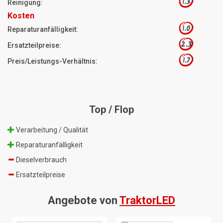
1.3
Reinigung:
Kosten
1.0
Reparaturanfälligkeit:
2.3
Ersatzteilpreise:
1.7
Preis/Leistungs-Verhältnis:
Top / Flop
Verarbeitung / Qualität
Reparaturanfälligkeit
Dieselverbrauch
Ersatzteilpreise
Angebote von
TraktorLED