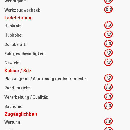
1.3
Wendigkeit:
2.0
Werkzeugwechsel:
Ladeleistung
1.3
Hubkraft:
1.7
Hubhöhe:
1.3
Schubkraft:
1.7
Fahrgeschwindigkeit:
1.7
Gewicht:
Kabine / Sitz
1.7
Platzangebot / Anordnung der Instrumente:
1.3
Rundumsicht:
1.0
Verarbeitung / Qualität:
1.3
Bauhöhe:
Zugänglichkeit
1.3
Wartung: