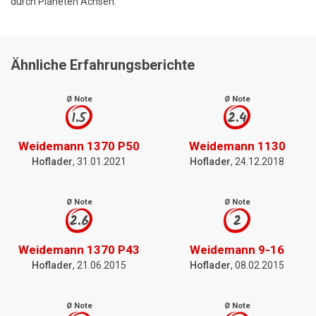
durch Planeten Achsen.
Ähnliche Erfahrungsberichte
Ø Note
Ø Note
1.5
2.4
Weidemann 1370 P50
Weidemann 1130
Hoflader
, 31.01.2021
Hoflader
, 24.12.2018
Ø Note
Ø Note
2.6
2
Weidemann 1370 P43
Weidemann 9-16
Hoflader
, 21.06.2015
Hoflader
, 08.02.2015
Ø Note
Ø Note