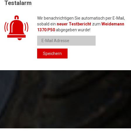
Testalarm
Wir benachrichtigen Sie automatisch per E-Mail,
sobald ein
neuer Testbericht
zum
Weidemann
1370 P50
abgegeben wurde!
Speichern