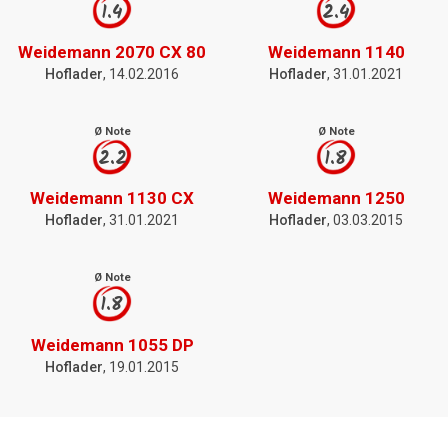
1.4
2.4
Weidemann 2070 CX 80
Weidemann 1140
Hoflader
, 14.02.2016
Hoflader
, 31.01.2021
Ø Note
Ø Note
2.2
1.8
Weidemann 1130 CX
Weidemann 1250
Hoflader
, 31.01.2021
Hoflader
, 03.03.2015
Ø Note
1.8
Weidemann 1055 DP
Hoflader
, 19.01.2015