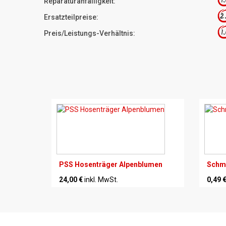
1
Reparaturanfälligkeit:
2
Ersatzteilpreise:
1
Preis/Leistungs-Verhältnis:
PSS Hosenträger Alpenblumen
Schmi
24,00 €
inkl. MwSt.
0,49 