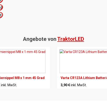
.0
.0
.0
Angebote von
TraktorLED
ernippel M8 x 1 mm 45 Grad
Varta CR123A Lithium Batteri
€
inkl. MwSt.
3,90 €
inkl. MwSt.