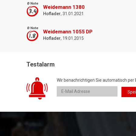
Ø Note
Weidemann 1380
3.4
Hoflader
, 31.01.2021
Ø Note
Weidemann 1055 DP
1.8
Hoflader
, 19.01.2015
Testalarm
Wir benachrichtigen Sie automatisch per 
Spe