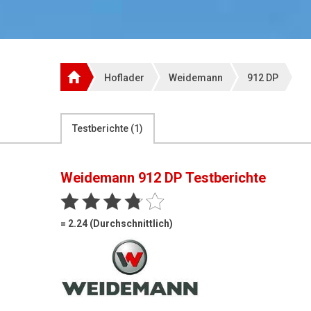
Hoflader
Weidemann
912 DP
Testberichte (
1
)
Weidemann 912 DP
Testberichte
= 2.24 (Durchschnittlich)