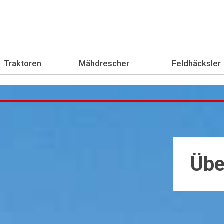
Traktoren
Mähdrescher
Feldhäcksler
Übe