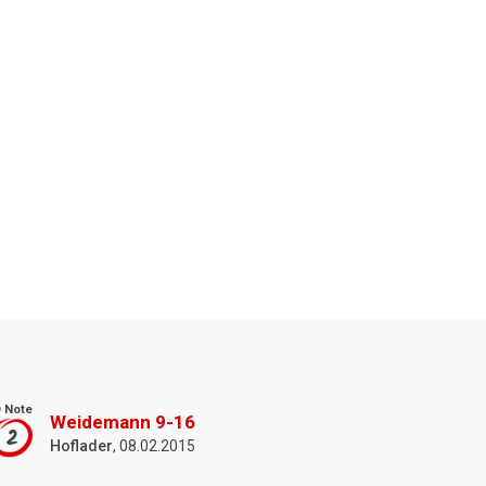
 Note
Weidemann 9-16
2
Hoflader
, 08.02.2015