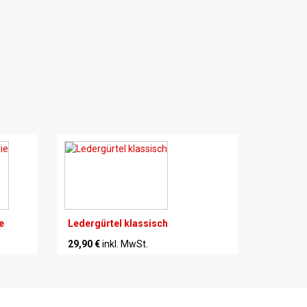
e
Ledergürtel klassisch
29,90 €
inkl. MwSt.