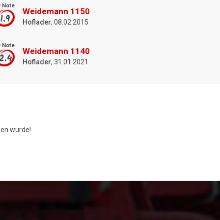
 Note
Weidemann 1150
1.9
Hoflader
, 08.02.2015
 Note
Weidemann 1140
2.4
Hoflader
, 31.01.2021
en wurde!