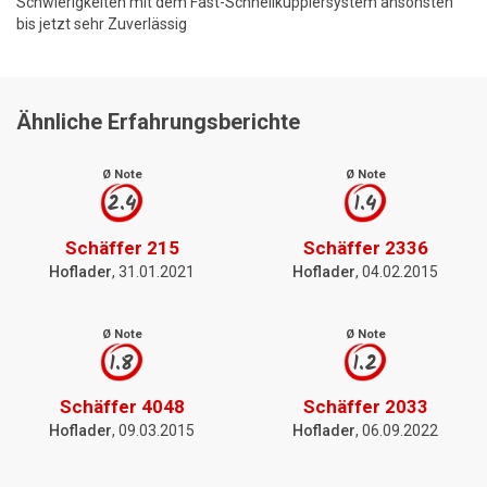
Schwierigkeiten mit dem Fast-Schnellkupplersystem ansonsten
bis jetzt sehr Zuverlässig
Ähnliche Erfahrungsberichte
Ø Note
Ø Note
2.4
1.4
Schäffer 215
Schäffer 2336
Hoflader
, 31.01.2021
Hoflader
, 04.02.2015
Ø Note
Ø Note
1.8
1.2
Schäffer 4048
Schäffer 2033
Hoflader
, 09.03.2015
Hoflader
, 06.09.2022