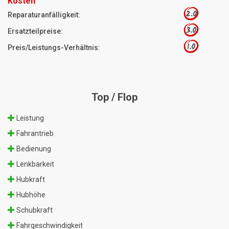
Kosten
2.0
Reparaturanfälligkeit:
3.0
Ersatzteilpreise:
1.0
Preis/Leistungs-Verhältnis:
Top / Flop
Leistung
Fahrantrieb
Bedienung
Lenkbarkeit
Hubkraft
Hubhöhe
Schubkraft
Fahrgeschwindigkeit