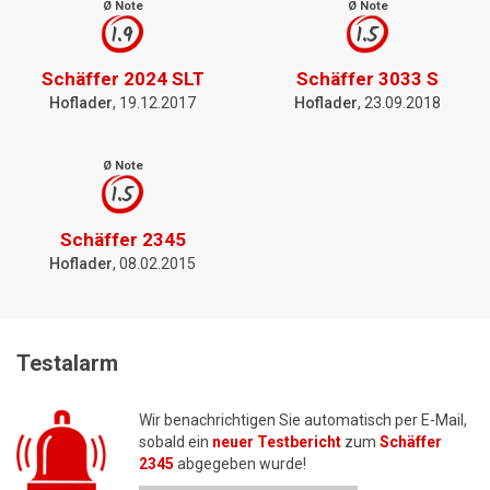
Ø Note
Ø Note
1.9
1.5
Schäffer 2024 SLT
Schäffer 3033 S
Hoflader
, 19.12.2017
Hoflader
, 23.09.2018
Ø Note
1.5
Schäffer 2345
Hoflader
, 08.02.2015
Testalarm
Wir benachrichtigen Sie automatisch per E-Mail,
sobald ein
neuer Testbericht
zum
Schäffer
2345
abgegeben wurde!