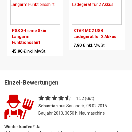
PSS X-treme Skin
XTAR MC2 USB
Langarm
Ladegerät für 2 Akkus
Funktionsshirt
7,90 €
inkl. MwSt.
45,90 €
inkl. MwSt.
Einzel-Bewertungen
= 1.52 (Gut)
Sebastian
aus Sonsbeck, 08.02.2015
Baujahr 2013, 3850 h, Neumaschine
Wieder kaufen?
Ja