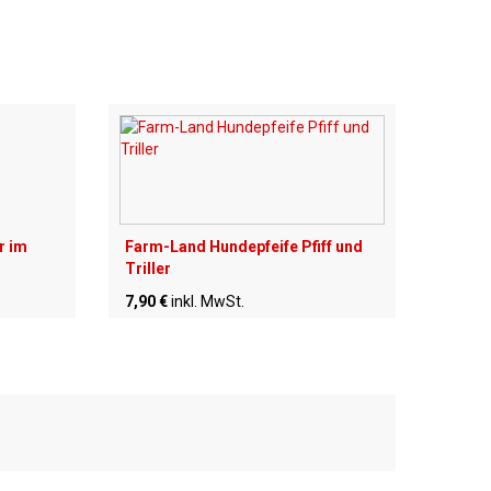
r im
Farm-Land Hundepfeife Pfiff und
Triller
7,90 €
inkl. MwSt.