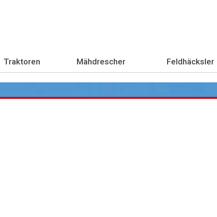
Traktoren
Mähdrescher
Feldhäcksler
Übe