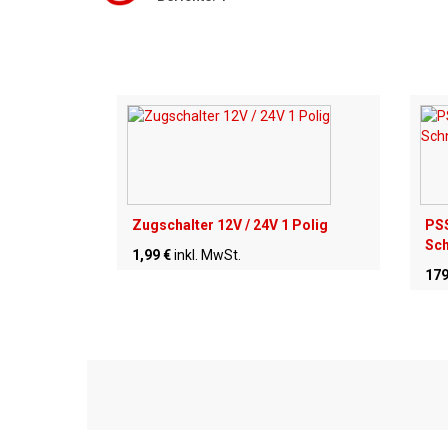
Zugschalter 12V / 24V 1 Polig
PSS
Sch
1,99 €
inkl. MwSt.
179