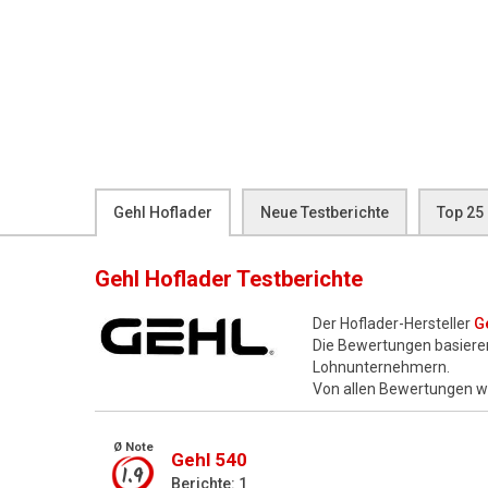
Gehl Hoflader
Neue Testberichte
Top 25
Gehl Hoflader
Testberichte
Der Hoflader-Hersteller
G
Die Bewertungen basiere
Lohnunternehmern.
Von allen Bewertungen 
Ø Note
Gehl 540
1.9
Berichte: 1