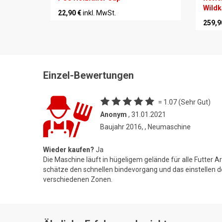
Wildk
22,90 €
inkl. MwSt.
259,9
Einzel-Bewertungen
= 1.07 (Sehr Gut)
Anonym
, 31.01.2021
Baujahr 2016, , Neumaschine
Wieder kaufen?
Ja
Die Maschine läuft in hügeligem gelände für alle Futter Ar
schätze den schnellen bindevorgang und das einstellen de
verschiedenen Zonen.