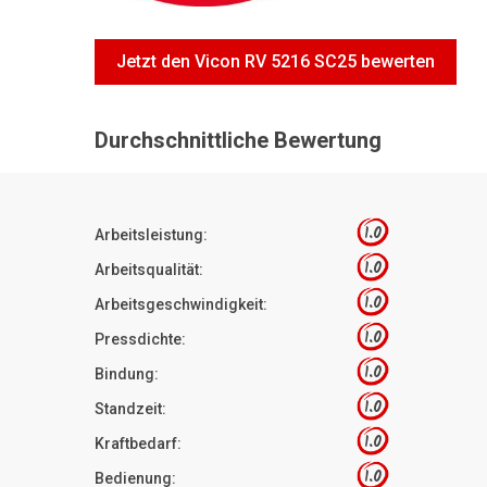
Jetzt den Vicon RV 5216 SC25 bewerten
Durchschnittliche Bewertung
1.0
Arbeitsleistung:
1.0
Arbeitsqualität:
1.0
Arbeitsgeschwindigkeit:
1.0
Pressdichte:
1.0
Bindung:
1.0
Standzeit:
1.0
Kraftbedarf:
1.0
Bedienung: