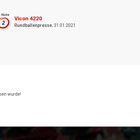
 Note
Vicon 4220
2
Rundballenpresse
, 31.01.2021
en wurde!