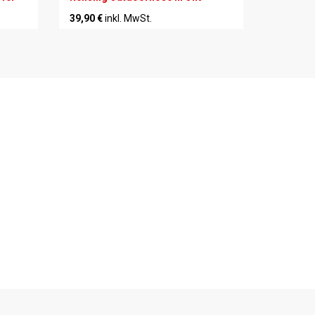
39,90 €
inkl. MwSt.