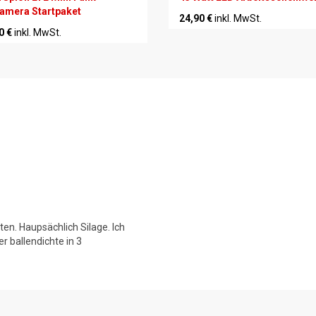
amera Startpaket
24,90 €
inkl. MwSt.
0 €
inkl. MwSt.
ten. Haupsächlich Silage. Ich
r ballendichte in 3