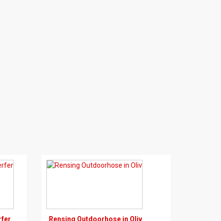
rfer
Rensing Outdoorhose in Oliv