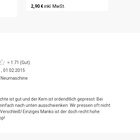
2,90 €
inkl. MwSt.
= 1.71 (Gut)
r
, 01.02.2015
 , Neumaschine
ichte ist gut und der Kern ist ordendtlich gepresst. Bei
 einfach nach unten ausschwenken. Wir pressen oft nicht
 Verschleiß! Einziges Manko ist der doch recht hohe
op!