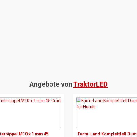
Angebote von
TraktorLED
ernippel M10 x 1 mm 45
Farm-Land Komplettfell Du