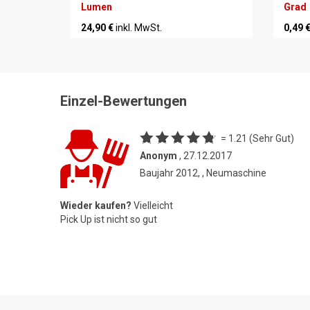
Lumen
Grad
24,90 €
inkl. MwSt.
0,49 
Einzel-Bewertungen
= 1.21 (Sehr Gut)
Anonym
, 27.12.2017
Baujahr 2012, , Neumaschine
Wieder kaufen?
Vielleicht
Pick Up ist nicht so gut