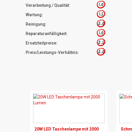
1.0
Verarbeitung / Qualität:
1.5
Wartung:
2.0
Reinigung:
1.0
Reparaturanfälligkeit:
2.5
Ersatzteilpreise:
2.0
Preis/Leistungs-Verhältnis:
20W LED Taschenlampe mit 2000
Schmi