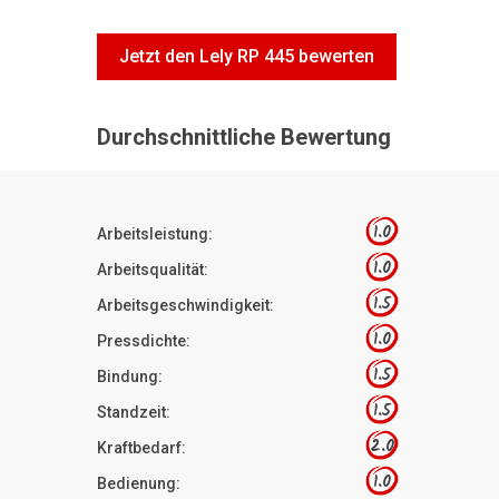
Jetzt den Lely RP 445 bewerten
Durchschnittliche Bewertung
1.0
Arbeitsleistung:
1.0
Arbeitsqualität:
1.5
Arbeitsgeschwindigkeit:
1.0
Pressdichte:
1.5
Bindung:
1.5
Standzeit:
2.0
Kraftbedarf:
1.0
Bedienung: