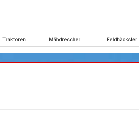
Traktoren
Mähdrescher
Feldhäcksler
Übe