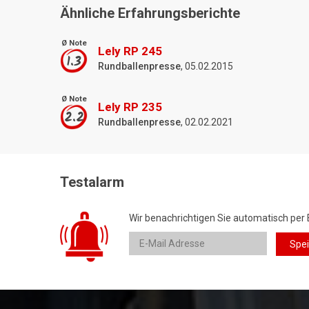
Ähnliche Erfahrungsberichte
Ø Note
Lely RP 245
1.3
Rundballenpresse
, 05.02.2015
Ø Note
Lely RP 235
2.2
Rundballenpresse
, 02.02.2021
Testalarm
Wir benachrichtigen Sie automatisch per 
Spe