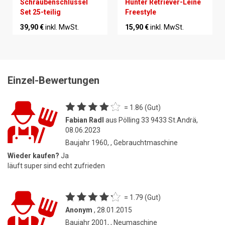
Schraubenschlüssel
Hunter Retriever-Leine
Set 25-teilig
Freestyle
39,90 €
inkl. MwSt.
15,90 €
inkl. MwSt.
Einzel-Bewertungen
= 1.86 (Gut)
Fabian Radl
aus Pölling 33 9433 St.Andrä,
08.06.2023
Baujahr 1960, , Gebrauchtmaschine
Wieder kaufen?
Ja
läuft super sind echt zufrieden
= 1.79 (Gut)
Anonym
, 28.01.2015
Baujahr 2001, , Neumaschine