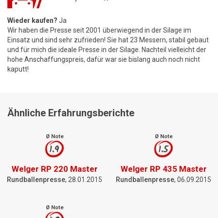
Wieder kaufen?
Ja
Wir haben die Presse seit 2001 überwiegend in der Silage im
Einsatz und sind sehr zufrieden! Sie hat 23 Messern, stabil gebaut
und für mich die ideale Presse in der Silage. Nachteil vielleicht der
hohe Anschaffungspreis, dafür war sie bislang auch noch nicht
kaputt!
Ähnliche Erfahrungsberichte
Ø Note
Ø Note
1.9
1.5
Welger RP 220 Master
Welger RP 435 Master
Rundballenpresse
, 28.01.2015
Rundballenpresse
, 06.09.2015
Ø Note