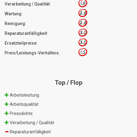
1.0
Verarbeitung / Qualität:
2.0
Wartung:
2.0
Reinigung:
3.5
Reparaturanfälligkeit:
3.5
Ersatzteilpreise:
1.5
Preis/Leistungs-Verhältnis:
Top / Flop
Arbeitsleistung
Arbeitsqualität
Pressdichte
Verarbeitung / Qualität
Reparaturanfälligkeit