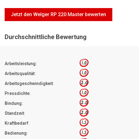
Motorsägen
Jetzt den Welger RP 220 Master bewerten
Hoflader
Freischneider
Durchschnittliche Bewertung
Jetzt Bewerten
1.0
Arbeitsleistung:
1.0
Arbeitsqualität:
2.0
Arbeitsgeschwindigkeit:
1.0
Pressdichte:
2.0
Bindung:
2.0
Standzeit:
1.5
Kraftbedarf:
1.5
Bedienung: