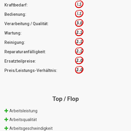
1.5
Kraftbedarf:
1.5
Bedienung:
3.0
Verarbeitung / Qualität:
2.5
Wartung:
2.5
Reinigung:
2.5
Reparaturanfälligkeit:
2.0
Ersatzteilpreise:
2.0
Preis/Leistungs-Verhältnis:
Top / Flop
Arbeitsleistung
Arbeitsqualität
Arbeitsgeschwindigkeit