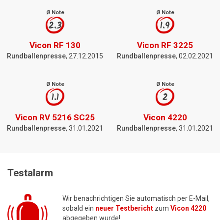
Ø Note
Ø Note
2.3
1.9
Vicon RF 130
Vicon RF 3225
Rundballenpresse
, 27.12.2015
Rundballenpresse
, 02.02.2021
Ø Note
Ø Note
1.1
2
Vicon RV 5216 SC25
Vicon 4220
Rundballenpresse
, 31.01.2021
Rundballenpresse
, 31.01.2021
Testalarm
Wir benachrichtigen Sie automatisch per E-Mail,
sobald ein
neuer Testbericht
zum
Vicon 4220
abgegeben wurde!