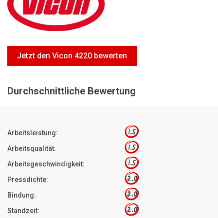
Motorsägen
Hoflader
Freischneider
Jetzt den Vicon 4220 bewerten
Jetzt Bewerten
Durchschnittliche Bewertung
1.5
Arbeitsleistung:
1.5
Arbeitsqualität:
1.5
Arbeitsgeschwindigkeit:
2.0
Pressdichte:
2.0
Bindung:
2.0
Standzeit: