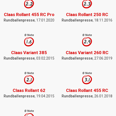
2.2
2.3
Claas Rollant 455 RC Pro
Claas Rollant 250 RC
Rundballenpresse
, 17.01.2020
Rundballenpresse
, 18.11.2016
Ø Note
Ø Note
1.6
2.9
Claas Variant 385
Claas Variant 260 RC
Rundballenpresse
, 03.02.2015
Rundballenpresse
, 27.06.2019
Ø Note
Ø Note
2.1
3.1
Claas Rollant 62
Claas Rollant 455 RC
Rundballenpresse
, 19.04.2015
Rundballenpresse
, 26.01.2018
Ø Note