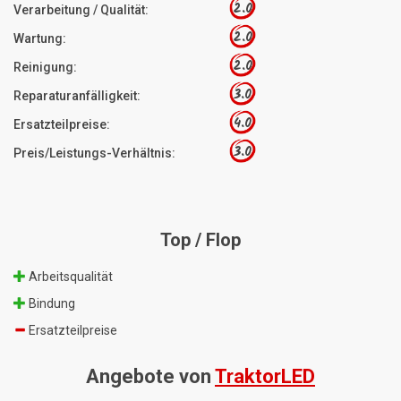
2.0
Verarbeitung / Qualität:
2.0
Wartung:
2.0
Reinigung:
3.0
Reparaturanfälligkeit:
4.0
Ersatzteilpreise:
3.0
Preis/Leistungs-Verhältnis:
Top / Flop
Arbeitsqualität
Bindung
Ersatzteilpreise
Angebote von
TraktorLED