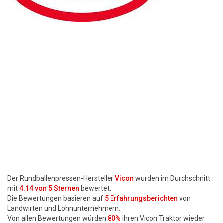
Motorsägen
Hoflader
Freischneider
Jetzt Bewerten
Der Rundballenpressen-Hersteller
Vicon
wurden im Durchschnitt
mit
4.14
von 5 Sternen
bewertet.
Die Bewertungen basieren auf
5
Erfahrungsberichten
von
Landwirten und Lohnunternehmern.
Von allen Bewertungen würden
80%
ihren Vicon Traktor wieder