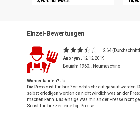
5,90 €
inkl. MwSt.
10,90
Einzel-Bewertungen
= 2.64 (Durchschnittl
Anonym
, 12.12.2019
Baujahr 1960, , Neumaschine
Wieder kaufen?
Ja
Die Presse ist für ihre Zeit echt sehr gut gebaut worden.
selbst erledigen werden da nicht wirklich was an der Pres
machen kann. Das einzige was mir an der Presse nicht gef
Sonst für ihre Zeit eine top Presse.