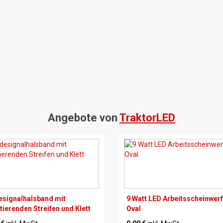
Angebote von
TraktorLED
signalhalsband mit
9 Watt LED Arbeitsscheinwer
ktierenden Streifen und Klett
Oval