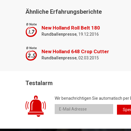
Ähnliche Erfahrungsberichte
Ø Note
New Holland Roll Belt 180
1.7
Rundballenpresse
, 19.12.2016
Ø Note
New Holland 648 Crop Cutter
2.5
Rundballenpresse
, 02.03.2015
Testalarm
Wir benachrichtigen Sie automatisch per 
Spe