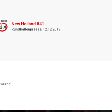
 Note
New Holland 841
2.9
Rundballenpresse
, 12.12.2019
wurde!