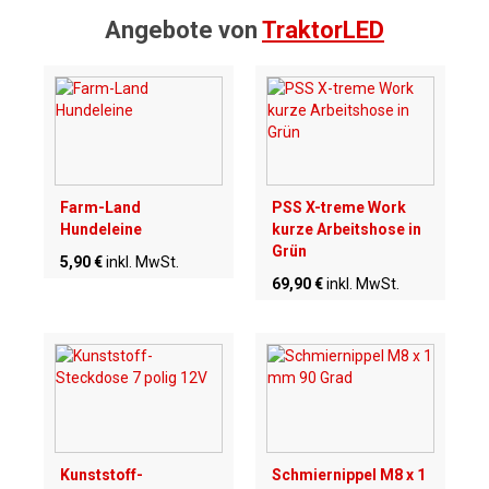
Angebote von
TraktorLED
Farm-Land
PSS X-treme Work
Hundeleine
kurze Arbeitshose in
Grün
5,90 €
inkl. MwSt.
69,90 €
inkl. MwSt.
Kunststoff-
Schmiernippel M8 x 1