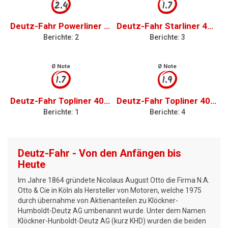
2.4
1.7
Deutz-Fahr Powerliner 4030
Deutz-Fahr Starliner 4045 H
Berichte: 2
Berichte: 3
Ø Note
Ø Note
1.7
1.9
Deutz-Fahr Topliner 4065
Deutz-Fahr Topliner 4080 HTS
Berichte: 1
Berichte: 4
Deutz-Fahr - Von den Anfängen bis
Heute
Im Jahre 1864 gründete Nicolaus August Otto die Firma N.A.
Otto & Cie in Köln als Hersteller von Motoren, welche 1975
durch übernahme von Aktienanteilen zu Klöckner-
Humboldt-Deutz AG umbenannt wurde. Unter dem Namen
Klöckner-Hunboldt-Deutz AG (kurz KHD) wurden die beiden