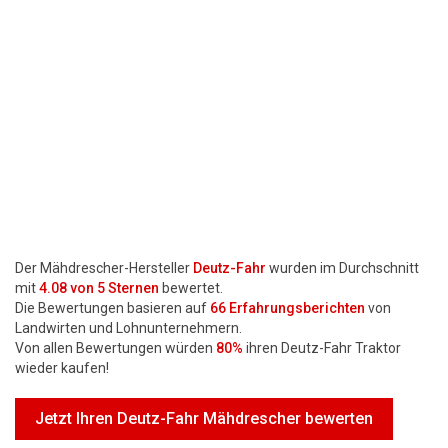
Motorsägen
Hoflader
Freischneider
Jetzt Bewerten
Der Mähdrescher-Hersteller
Deutz-Fahr
wurden im Durchschnitt
mit
4.08
von 5 Sternen
bewertet.
Die Bewertungen basieren auf
66
Erfahrungsberichten
von
Landwirten und Lohnunternehmern.
Von allen Bewertungen würden
80%
ihren Deutz-Fahr Traktor
wieder kaufen!
Jetzt Ihren Deutz-Fahr Mähdrescher bewerten