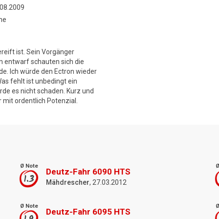
.08.2009
ne
reift ist. Sein Vorgänger
on entwarf schauten sich die
nde. Ich würde den Ectron wieder
s fehlt ist unbedingt ein
rde es nicht schaden. Kurz und
 mit ordentlich Potenzial.
Ø Note
Ø
Deutz-Fahr 6090 HTS
1.3
Mähdrescher
, 27.03.2012
Ø Note
Ø
Deutz-Fahr 6095 HTS