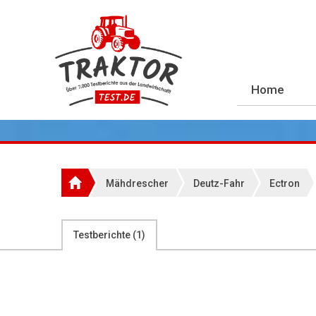
Home
Mähdrescher
Deutz-Fahr
Ectron
Testberichte (
1
)