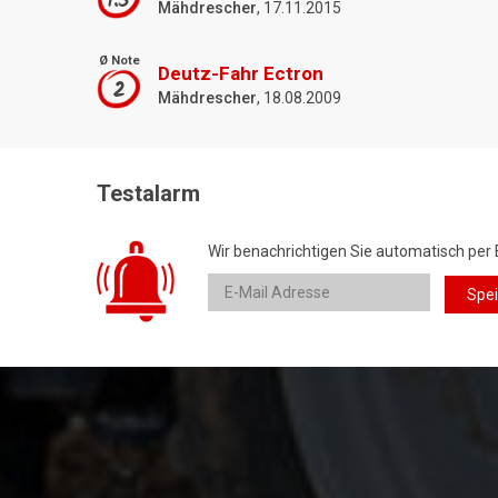
1.5
Mähdrescher
, 17.11.2015
Ø Note
Deutz-Fahr Ectron
2
Mähdrescher
, 18.08.2009
Testalarm
Wir benachrichtigen Sie automatisch per 
Spe