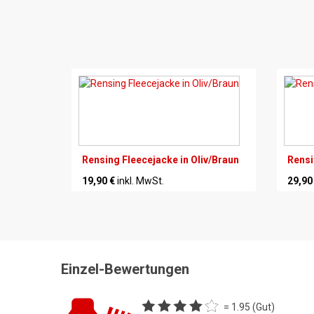
Rensing Fleecejacke in Oliv/Braun
Rensi
19,90 €
inkl. MwSt.
29,90
Einzel-Bewertungen
= 1.95 (Gut)