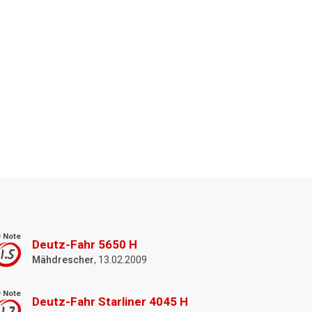
 Note
Deutz-Fahr 5650 H
1.5
Mähdrescher
, 13.02.2009
 Note
Deutz-Fahr Starliner 4045 H