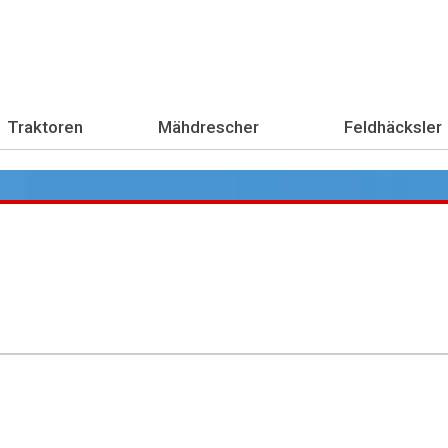
Traktoren
Mähdrescher
Feldhäcksler
Übe