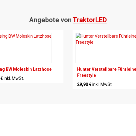
Angebote von
TraktorLED
ng BW Moleskin Latzhose
Hunter Verstellbare Führlein
Freestyle
 €
inkl. MwSt.
29,90 €
inkl. MwSt.