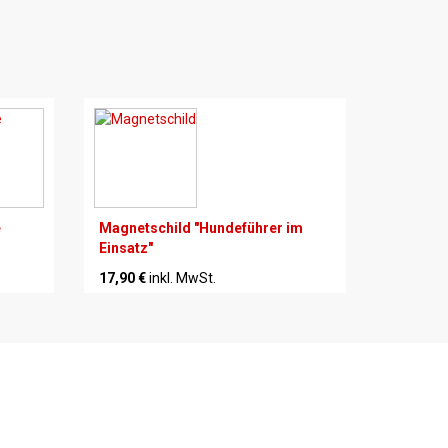
e
Magnetschild "Hundeführer im
Einsatz"
17,90 €
inkl. MwSt.