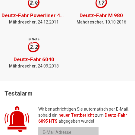
2.4
1.7
Deutz-Fahr Powerliner 4030
Deutz-Fahr M 980
Mähdrescher
, 24.12.2011
Mähdrescher
, 10.10.2016
Ø Note
2.2
Deutz-Fahr 6040
Mähdrescher
, 24.09.2018
Testalarm
Wir benachrichtigen Sie automatisch per E-Mail,
sobald ein
neuer Testbericht
zum
Deutz-Fahr
6095 HTS
abgegeben wurde!