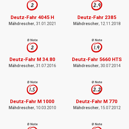
2
2.9
Deutz-Fahr 4045 H
Deutz-Fahr 2385
Mähdrescher
, 31.01.2021
Mähdrescher
, 12.11.2018
Ø Note
Ø Note
2
1.9
Deutz-Fahr M 34.80
Deutz-Fahr 5660 HTS
Mähdrescher
, 31.07.2016
Mähdrescher
, 30.07.2014
Ø Note
Ø Note
1.5
2.2
Deutz-Fahr M 1000
Deutz-Fahr M 770
Mähdrescher
, 10.03.2010
Mähdrescher
, 15.07.2012
Ø Note
Ø Note