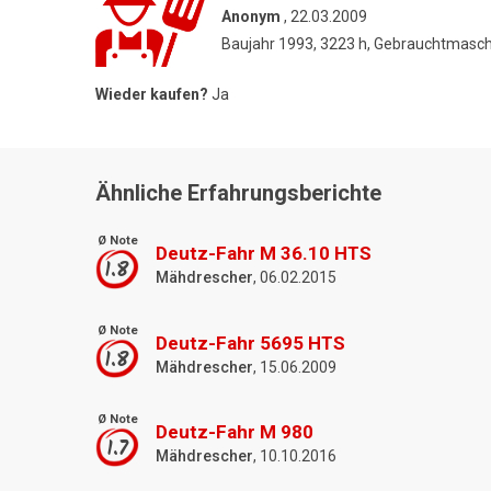
Anonym
, 22.03.2009
Baujahr 1993, 3223 h, Gebrauchtmasc
Wieder kaufen?
Ja
Ähnliche Erfahrungsberichte
Ø Note
Deutz-Fahr M 36.10 HTS
1.8
Mähdrescher
, 06.02.2015
Ø Note
Deutz-Fahr 5695 HTS
1.8
Mähdrescher
, 15.06.2009
Ø Note
Deutz-Fahr M 980
1.7
Mähdrescher
, 10.10.2016