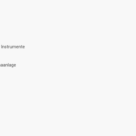
 Instrumente
maanlage