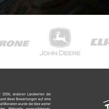
r 2006, anderen Landwirten die
 und diese Bewertungen auf eine
nd Monaten wurde die Idee weiter
 der Webseite www.schlepper-