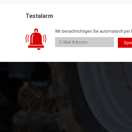
Testalarm
Wir benachrichtigen Sie automatisch per 
Spe