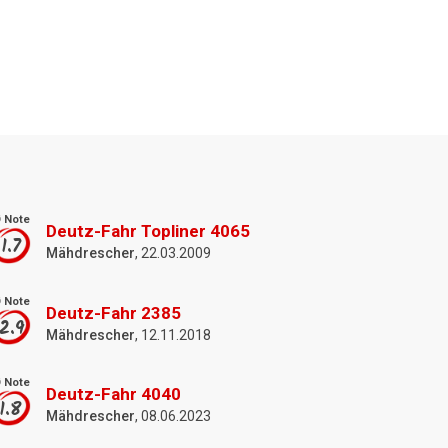
 Note
Deutz-Fahr Topliner 4065
1.7
Mähdrescher
, 22.03.2009
 Note
Deutz-Fahr 2385
2.9
Mähdrescher
, 12.11.2018
 Note
Deutz-Fahr 4040
1.8
Mähdrescher
, 08.06.2023