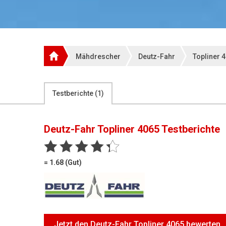
Mähdrescher
Deutz-Fahr
Topliner 
Testberichte (
1
)
Deutz-Fahr Topliner 4065
Testberichte
= 1.68 (Gut)
Jetzt den Deutz-Fahr Topliner 4065 bewerten