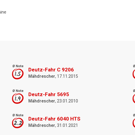
hine
Ø Note
Ø
Deutz-Fahr C 9206
1.5
Mähdrescher
, 17.11.2015
Ø Note
Ø
Deutz-Fahr 5695
1.9
Mähdrescher
, 23.01.2010
Ø Note
Ø
Deutz-Fahr 6040 HTS
2.2
Mähdrescher
, 31.01.2021