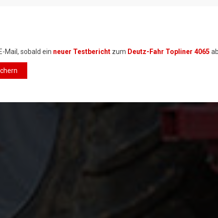
E-Mail, sobald ein
neuer Testbericht
zum
Deutz-Fahr Topliner 4065
ab
ichern