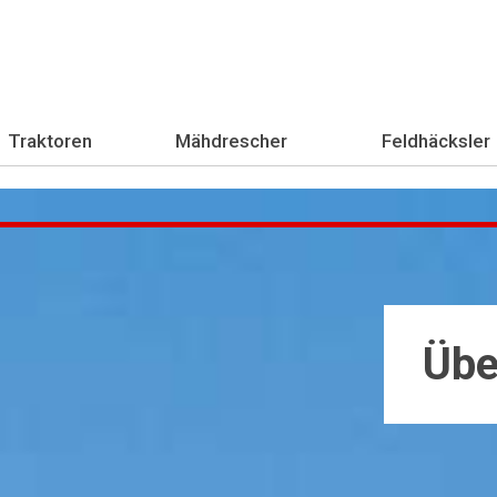
Traktoren
Mähdrescher
Feldhäcksler
Übe