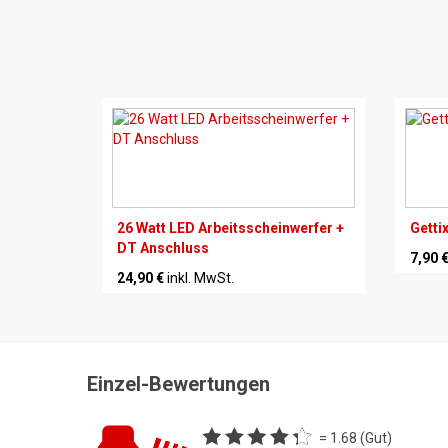
26 Watt LED Arbeitsscheinwerfer +
Getti
DT Anschluss
7,90 
24,90 €
inkl. MwSt.
Einzel-Bewertungen
= 1.68 (Gut)