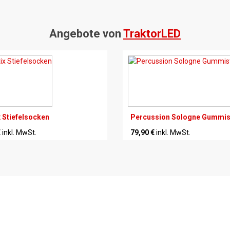
Angebote von
TraktorLED
x Stiefelsocken
Percussion Sologne Gummist
€
inkl. MwSt.
79,90 €
inkl. MwSt.