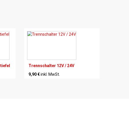
iefel
Trennschalter 12V / 24V
9,90 €
inkl. MwSt.