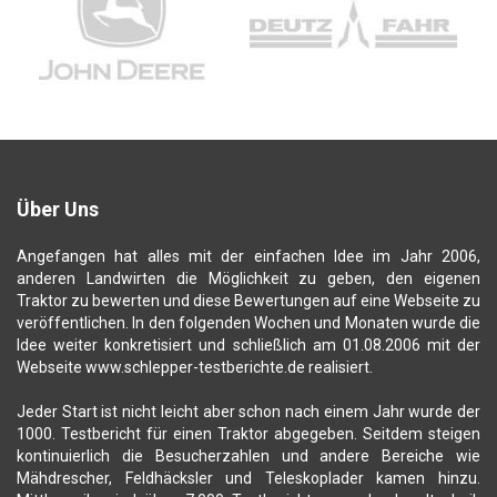
Über Uns
Angefangen hat alles mit der einfachen Idee im Jahr 2006,
anderen Landwirten die Möglichkeit zu geben, den eigenen
Traktor zu bewerten und diese Bewertungen auf eine Webseite zu
veröffentlichen. In den folgenden Wochen und Monaten wurde die
Idee weiter konkretisiert und schließlich am 01.08.2006 mit der
Webseite www.schlepper-testberichte.de realisiert.
Jeder Start ist nicht leicht aber schon nach einem Jahr wurde der
1000. Testbericht für einen Traktor abgegeben. Seitdem steigen
kontinuierlich die Besucherzahlen und andere Bereiche wie
Mähdrescher, Feldhäcksler und Teleskoplader kamen hinzu.