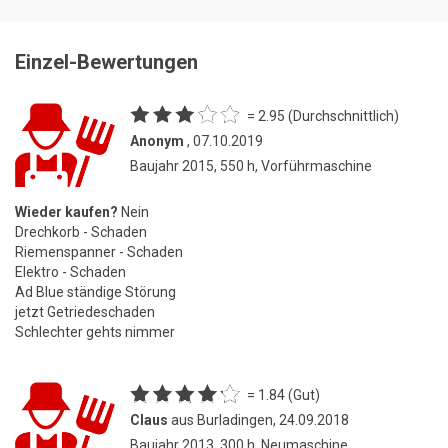
Einzel-Bewertungen
= 2.95 (Durchschnittlich)
Anonym
, 07.10.2019
Baujahr 2015, 550 h, Vorführmaschine
Wieder kaufen?
Nein
Drechkorb - Schaden
Riemenspanner - Schaden
Elektro - Schaden
Ad Blue ständige Störung
jetzt Getriedeschaden
Schlechter gehts nimmer
= 1.84 (Gut)
Claus
aus Burladingen, 24.09.2018
Baujahr 2013, 300 h, Neumaschine