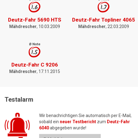
1.6
1.7
Deutz-Fahr 5690 HTS
Deutz-Fahr Topliner 4065
Mähdrescher
, 10.03.2009
Mähdrescher
, 22.03.2009
Ø Note
1.5
Deutz-Fahr C 9206
Mähdrescher
, 17.11.2015
Testalarm
Wir benachrichtigen Sie automatisch per E-Mail,
sobald ein
neuer Testbericht
zum
Deutz-Fahr
6040
abgegeben wurde!