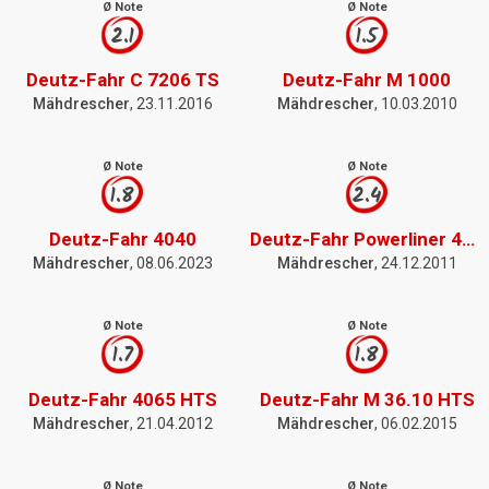
Ø Note
Ø Note
2.1
1.5
Deutz-Fahr C 7206 TS
Deutz-Fahr M 1000
Mähdrescher
, 23.11.2016
Mähdrescher
, 10.03.2010
Ø Note
Ø Note
1.8
2.4
Deutz-Fahr 4040
Deutz-Fahr Powerliner 4030
Mähdrescher
, 08.06.2023
Mähdrescher
, 24.12.2011
Ø Note
Ø Note
1.7
1.8
Deutz-Fahr 4065 HTS
Deutz-Fahr M 36.10 HTS
Mähdrescher
, 21.04.2012
Mähdrescher
, 06.02.2015
Ø Note
Ø Note