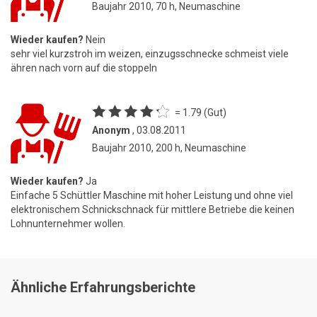
Baujahr 2010, 70 h, Neumaschine
Wieder kaufen?
Nein
sehr viel kurzstroh im weizen, einzugsschnecke schmeist viele
ähren nach vorn auf die stoppeln
= 1.79 (Gut)
Anonym
, 03.08.2011
Baujahr 2010, 200 h, Neumaschine
Wieder kaufen?
Ja
Einfache 5 Schüttler Maschine mit hoher Leistung und ohne viel
elektronischem Schnickschnack für mittlere Betriebe die keinen
Lohnunternehmer wollen.
Ähnliche Erfahrungsberichte