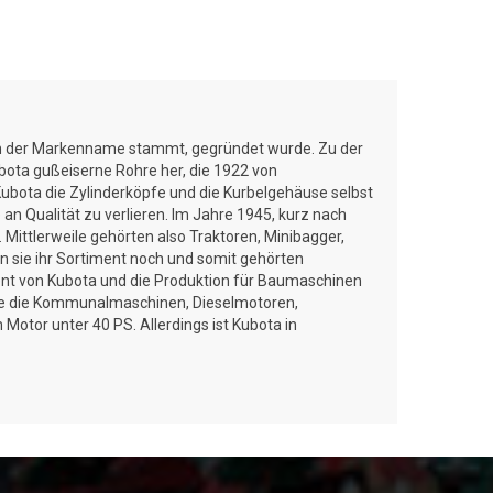
uch der Markenname stammt, gegründet wurde. Zu der
ubota gußeiserne Rohre her, die 1922 von
ubota die Zylinderköpfe und die Kurbelgehäuse selbst
an Qualität zu verlieren. Im Jahre 1945, kurz nach
Mittlerweile gehörten also Traktoren, Minibagger,
 sie ihr Sortiment noch und somit gehörten
ent von Kubota und die Produktion für Baumaschinen
che die Kommunalmaschinen, Dieselmotoren,
Motor unter 40 PS. Allerdings ist Kubota in