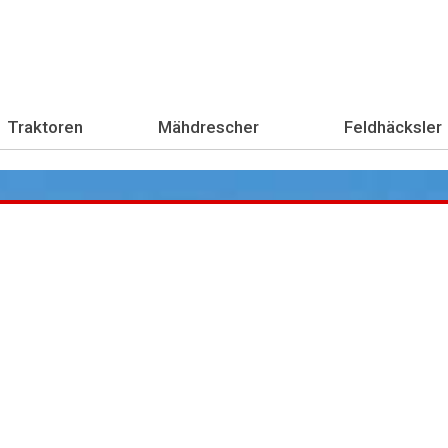
Traktoren
Mähdrescher
Feldhäcksler
Übe