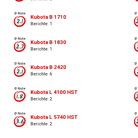
Ø Note
Ø 
Kubota B 1710
2.1
Berichte: 1
Ø Note
Ø 
Kubota B 1830
2.7
Berichte: 1
Ø Note
Ø 
Kubota B 2420
2.1
Berichte: 6
Ø Note
Ø 
Kubota L 4100 HST
1.8
Berichte: 2
Ø Note
Ø 
Kubota L 5740 HST
3.6
Berichte: 2