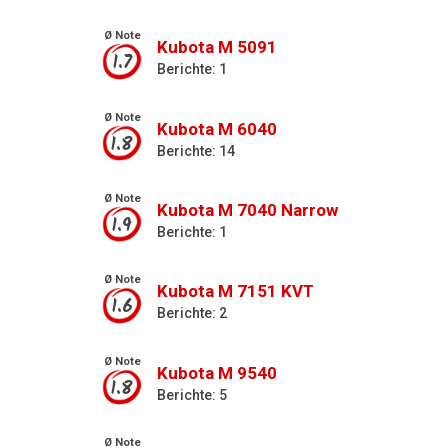
Ø Note
Kubota M 5091
1.7
Berichte: 1
Ø Note
Kubota M 6040
1.8
Berichte: 14
Ø Note
Kubota M 7040 Narrow
1.9
Berichte: 1
Ø Note
Kubota M 7151 KVT
1.6
Berichte: 2
Ø Note
Kubota M 9540
1.8
Berichte: 5
Ø Note