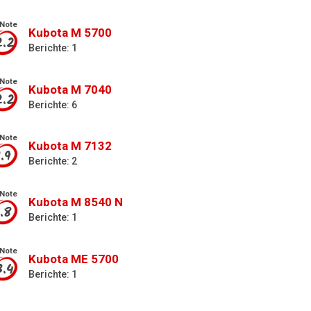
Note
Kubota M 5700
2.2
Berichte: 1
Note
Kubota M 7040
2.2
Berichte: 6
Note
Kubota M 7132
1.9
Berichte: 2
Note
Kubota M 8540 N
1.8
Berichte: 1
Note
Kubota ME 5700
3.4
Berichte: 1