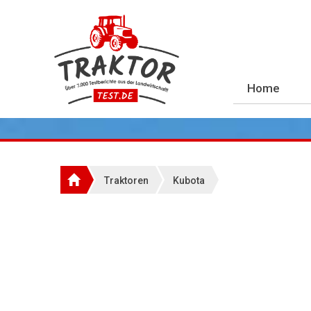
Home
Traktoren
Kubota