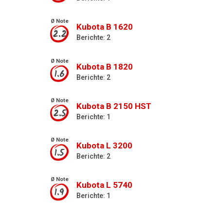
Ø Note
Kubota B 1620
2.2
Berichte: 2
Ø Note
Kubota B 1820
1.6
Berichte: 2
Ø Note
Kubota B 2150 HST
2.5
Berichte: 1
Ø Note
Kubota L 3200
1.5
Berichte: 2
Ø Note
Kubota L 5740
1.9
Berichte: 1