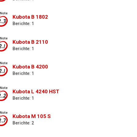
Note
Kubota B 1802
2.3
Berichte: 1
Note
Kubota B 2110
2.1
Berichte: 1
Note
Kubota B 4200
2.1
Berichte: 1
Note
Kubota L 4240 HST
2.2
Berichte: 1
Note
Kubota M 105 S
2.7
Berichte: 2