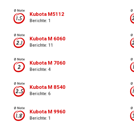
Ø Note
Ø 
Kubota M5112
1.5
Berichte: 1
Ø Note
Ø 
Kubota M 6060
2.1
Berichte: 11
Ø Note
Ø 
Kubota M 7060
2
Berichte: 4
Ø Note
Ø 
Kubota M 8540
2.5
Berichte: 6
Ø Note
Ø 
Kubota M 9960
1.8
Berichte: 1