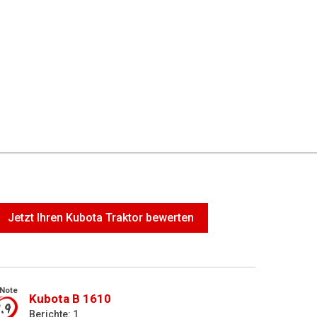
Jetzt Ihren Kubota Traktor bewerten
Note
Kubota B 1610
1.9
Berichte: 1