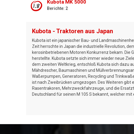
Kubota MK 5000
1.8
Berichte: 2
Kubota - Traktoren aus Japan
Kubota ist ein japanischer Bau- und Landmaschinenhe
Zeit herrschte in Japan die industrielle Revolution, 
kerosinbetriebenen Motoren Konkurrenz bekam. Die Gi
herstellte. Kubota setzte sich immer wieder neue Ziele
dem zweiten Weltkrieg, entschloß Kubota sich dazu au
Mähdrescher, Baumaschinen und Müllverbrennungsanlag
Waßerpumpen, Generatoren, Recycling und Trinkwaßera
ist nach Zweibrücken umgezogen. Des Weiteren gibt e
Rasentrakoren, Mehrzweckfahrzeuge, und die Ersatzteil
Deutschland für seinen M 105 S bekannt, welcher mit 