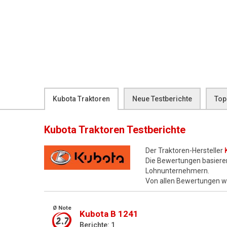
Kubota Traktoren
Neue Testberichte
Top
Kubota Traktoren
Testberichte
Der Traktoren-Hersteller
Die Bewertungen basiere
Lohnunternehmern.
Von allen Bewertungen 
Ø Note
Kubota B 1241
2.7
Berichte: 1