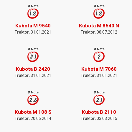
Ø Note
Ø Note
1.8
1.8
Kubota M 9540
Kubota M 8540 N
Traktor
, 31.01.2021
Traktor
, 08.07.2012
Ø Note
Ø Note
2.1
2
Kubota B 2420
Kubota M 7060
Traktor
, 31.01.2021
Traktor
, 31.01.2021
Ø Note
Ø Note
2.6
2.1
Kubota M 108 S
Kubota B 2110
Traktor
, 20.05.2014
Traktor
, 03.03.2015