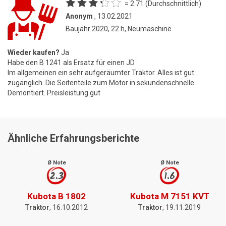
= 2.71 (Durchschnittlich)
Anonym
, 13.02.2021
Baujahr 2020, 22 h, Neumaschine
Wieder kaufen?
Ja
Habe den B 1241 als Ersatz für einen JD
Im allgemeinen ein sehr aufgeräumter Traktor. Alles ist gut
zugänglich. Die Seitenteile zum Motor in sekundenschnelle
Demontiert. Preisleistung gut
Ähnliche Erfahrungsberichte
Ø Note
Ø Note
2.3
1.6
Kubota B 1802
Kubota M 7151 KVT
Traktor
, 16.10.2012
Traktor
, 19.11.2019