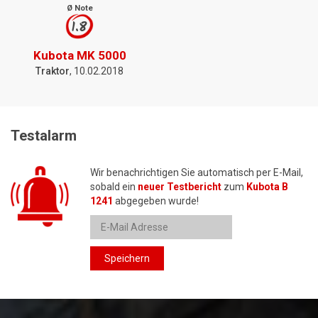
Ø Note
1.8
Kubota MK 5000
Traktor
, 10.02.2018
Testalarm
Wir benachrichtigen Sie automatisch per E-Mail,
sobald ein
neuer Testbericht
zum
Kubota B
1241
abgegeben wurde!
Speichern