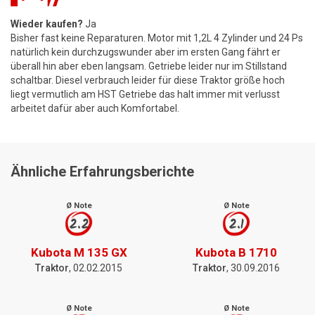
Wieder kaufen?
Ja
Bisher fast keine Reparaturen. Motor mit 1,2L 4 Zylinder und 24 Ps
natürlich kein durchzugswunder aber im ersten Gang fährt er
überall hin aber eben langsam. Getriebe leider nur im Stillstand
schaltbar. Diesel verbrauch leider für diese Traktor größe hoch
liegt vermutlich am HST Getriebe das halt immer mit verlusst
arbeitet dafür aber auch Komfortabel.
Ähnliche Erfahrungsberichte
Ø Note
Ø Note
2.2
2.1
Kubota M 135 GX
Kubota B 1710
Traktor
, 02.02.2015
Traktor
, 30.09.2016
Ø Note
Ø Note