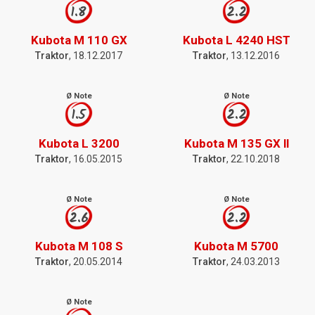
1.8
2.2
Kubota M 110 GX
Kubota L 4240 HST
Traktor
, 18.12.2017
Traktor
, 13.12.2016
Ø Note
Ø Note
1.5
2.2
Kubota L 3200
Kubota M 135 GX ll
Traktor
, 16.05.2015
Traktor
, 22.10.2018
Ø Note
Ø Note
2.6
2.2
Kubota M 108 S
Kubota M 5700
Traktor
, 20.05.2014
Traktor
, 24.03.2013
Ø Note