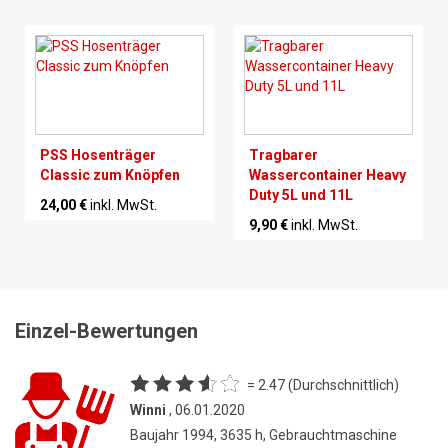
PSS Hosenträger
Tragbarer
Classic zum Knöpfen
Wassercontainer Heavy
Duty 5L und 11L
24,00 €
inkl. MwSt.
9,90 €
inkl. MwSt.
Einzel-Bewertungen
= 2.47 (Durchschnittlich)
Winni
, 06.01.2020
Baujahr 1994, 3635 h, Gebrauchtmaschine