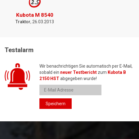
2.5
Kubota M 8540
Traktor
, 26.03.2013
Testalarm
Wir benachrichtigen Sie automatisch per E-Mail,
sobald ein
neuer Testbericht
zum
Kubota B
2150 HST
abgegeben wurde!
Speichern