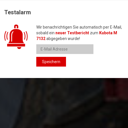
Testalarm
Wir benachrichtigen Sie automatisch per E-Mail,
sobald ein
neuer Testbericht
zum
Kubota M
7132
abgegeben wurde!
Speichern