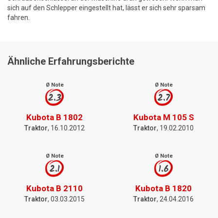
sich auf den Schlepper eingestellt hat, lässt er sich sehr sparsam
fahren.
Ähnliche Erfahrungsberichte
Ø Note
Ø Note
2.3
2.7
Kubota B 1802
Kubota M 105 S
Traktor
, 16.10.2012
Traktor
, 19.02.2010
Ø Note
Ø Note
2.1
1.6
Kubota B 2110
Kubota B 1820
Traktor
, 03.03.2015
Traktor
, 24.04.2016