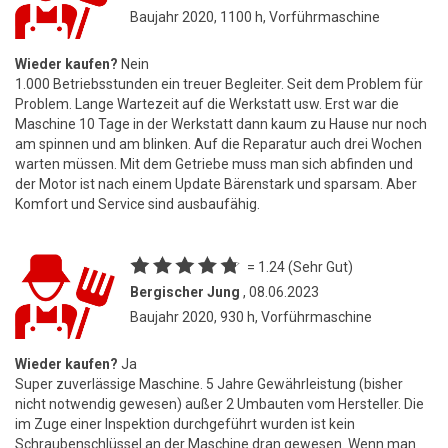
Baujahr 2020, 1100 h, Vorführmaschine
Wieder kaufen?
Nein
1.000 Betriebsstunden ein treuer Begleiter. Seit dem Problem für
Problem. Lange Wartezeit auf die Werkstatt usw. Erst war die
Maschine 10 Tage in der Werkstatt dann kaum zu Hause nur noch
am spinnen und am blinken. Auf die Reparatur auch drei Wochen
warten müssen. Mit dem Getriebe muss man sich abfinden und
der Motor ist nach einem Update Bärenstark und sparsam. Aber
Komfort und Service sind ausbaufähig.
= 1.24 (Sehr Gut)
Bergischer Jung
, 08.06.2023
Baujahr 2020, 930 h, Vorführmaschine
Wieder kaufen?
Ja
Super zuverlässige Maschine. 5 Jahre Gewährleistung (bisher
nicht notwendig gewesen) außer 2 Umbauten vom Hersteller. Die
im Zuge einer Inspektion durchgeführt wurden ist kein
Schraubenschlüssel an der Maschine dran gewesen. Wenn man