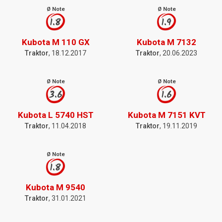
Ø Note
Ø Note
1.8
1.9
Kubota M 110 GX
Kubota M 7132
Traktor
, 18.12.2017
Traktor
, 20.06.2023
Ø Note
Ø Note
3.6
1.6
Kubota L 5740 HST
Kubota M 7151 KVT
Traktor
, 11.04.2018
Traktor
, 19.11.2019
Ø Note
1.8
Kubota M 9540
Traktor
, 31.01.2021