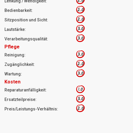
2.0
Lenkung / Wendigkeit:
2.0
Bedienbarkeit:
2.0
Sitzposition und Sicht:
3.0
Lautstärke:
3.0
Verarbeitungsqualität:
Pflege
3.0
Reinigung:
2.0
Zugänglichkeit:
3.0
Wartung:
Kosten
1.0
Reparaturanfälligkeit:
3.0
Ersatzteilpreise:
2.0
Preis/Leistungs-Verhältnis: