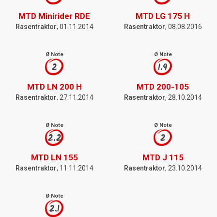
MTD Minirider RDE
MTD LG 175 H
Rasentraktor
, 01.11.2014
Rasentraktor
, 08.08.2016
Ø Note
Ø Note
2
1.9
MTD LN 200 H
MTD 200-105
Rasentraktor
, 27.11.2014
Rasentraktor
, 28.10.2014
Ø Note
Ø Note
2.2
2
MTD LN 155
MTD J 115
Rasentraktor
, 11.11.2014
Rasentraktor
, 23.10.2014
Ø Note
2.1