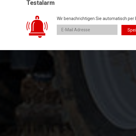
Testalarm
Wir benachrichtigen Sie automatisch per 
Spe