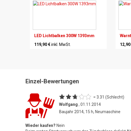
LED Lichtbalken 300W 1393mm
Warnt
119,90 €
inkl. MwSt.
12,90
Einzel-Bewertungen
= 3.31 (Schlecht)
Wolfgang
, 01.11.2014
Baujahr 2014, 15 h, Neumaschine
Wieder kaufen?
Nein