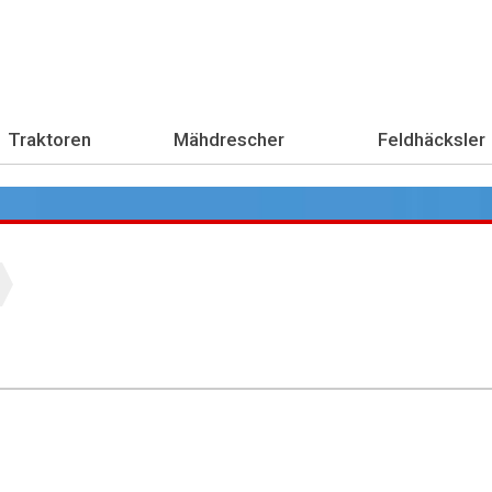
Traktoren
Mähdrescher
Feldhäcksler
Übe