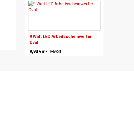
9 Watt LED Arbeitsscheinwerfer
Oval
9,90 €
inkl. MwSt.