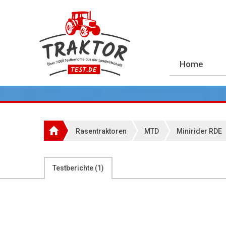
Home
Rasentraktoren
MTD
Minirider RDE
Testberichte (
1
)