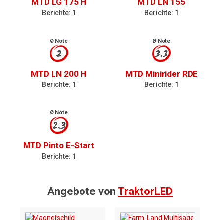
MTD LG 175 H
MTD LN 155
Berichte: 1
Berichte: 1
Ø Note
Ø Note
2
3.3
MTD LN 200 H
MTD Minirider RDE
Berichte: 1
Berichte: 1
Ø Note
2.3
MTD Pinto E-Start
Berichte: 1
Angebote von
TraktorLED