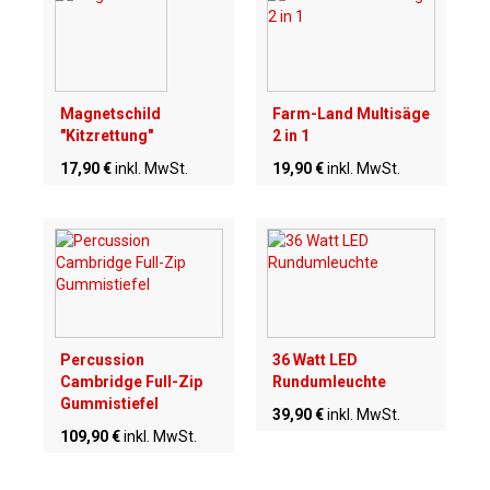
Magnetschild
Farm-Land Multisäge
"Kitzrettung"
2 in 1
17,90 €
inkl. MwSt.
19,90 €
inkl. MwSt.
Percussion
36 Watt LED
Cambridge Full-Zip
Rundumleuchte
Gummistiefel
39,90 €
inkl. MwSt.
109,90 €
inkl. MwSt.