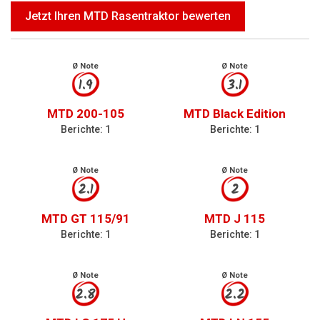
Jetzt Ihren MTD Rasentraktor bewerten
Ø Note
Ø Note
1.9
3.1
MTD 200-105
MTD Black Edition
Berichte: 1
Berichte: 1
Ø Note
Ø Note
2.1
2
MTD GT 115/91
MTD J 115
Berichte: 1
Berichte: 1
Ø Note
Ø Note
2.8
2.2