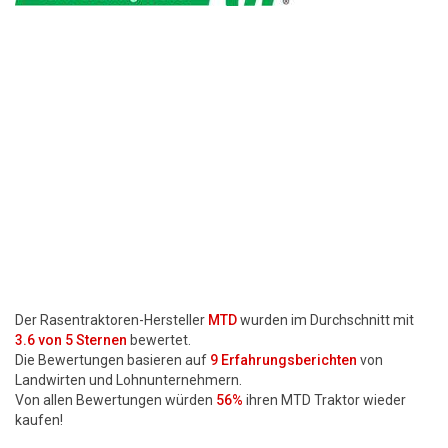
Motorsägen
Hoflader
Freischneider
Jetzt Bewerten
Der Rasentraktoren-Hersteller
MTD
wurden im Durchschnitt mit
3.6
von 5 Sternen
bewertet.
Die Bewertungen basieren auf
9
Erfahrungsberichten
von
Landwirten und Lohnunternehmern.
Von allen Bewertungen würden
56%
ihren MTD Traktor wieder
kaufen!