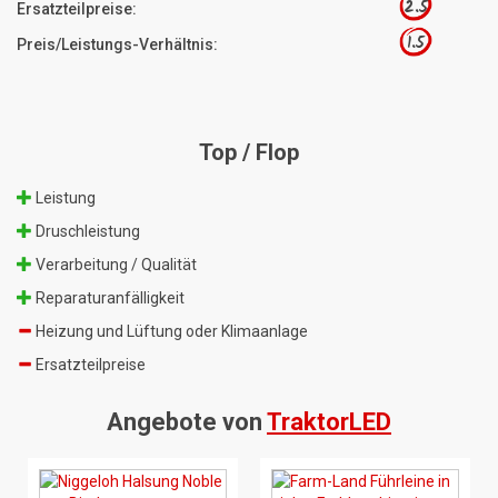
2.5
Ersatzteilpreise:
1.5
Preis/Leistungs-Verhältnis:
Top / Flop
Leistung
Druschleistung
Verarbeitung / Qualität
Reparaturanfälligkeit
Heizung und Lüftung oder Klimaanlage
Ersatzteilpreise
Angebote von
TraktorLED