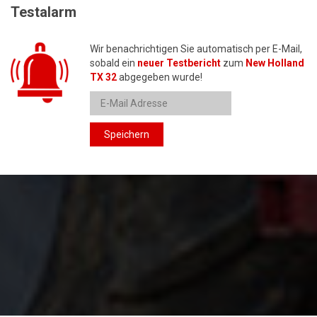
Testalarm
Wir benachrichtigen Sie automatisch per E-Mail,
sobald ein
neuer Testbericht
zum
New Holland
TX 32
abgegeben wurde!
Speichern