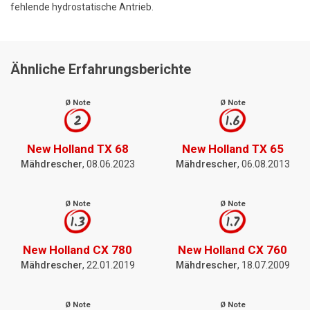
fehlende hydrostatische Antrieb.
Ähnliche Erfahrungsberichte
Ø Note
Ø Note
2
1.6
New Holland TX 68
New Holland TX 65
Mähdrescher
, 08.06.2023
Mähdrescher
, 06.08.2013
Ø Note
Ø Note
1.3
1.7
New Holland CX 780
New Holland CX 760
Mähdrescher
, 22.01.2019
Mähdrescher
, 18.07.2009
Ø Note
Ø Note