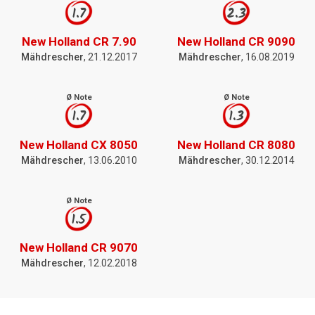
1.7
2.3
New Holland CR 7.90
New Holland CR 9090
Mähdrescher
, 21.12.2017
Mähdrescher
, 16.08.2019
Ø Note
Ø Note
1.7
1.3
New Holland CX 8050
New Holland CR 8080
Mähdrescher
, 13.06.2010
Mähdrescher
, 30.12.2014
Ø Note
1.5
New Holland CR 9070
Mähdrescher
, 12.02.2018