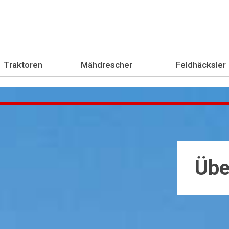
Traktoren
Mähdrescher
Feldhäcksler
Übe