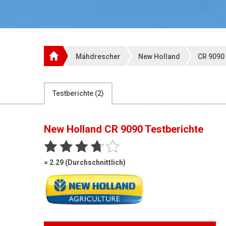
Mähdrescher
New Holland
CR 9090
Testberichte (
2
)
New Holland CR 9090
Testberichte
= 2.29 (Durchschnittlich)