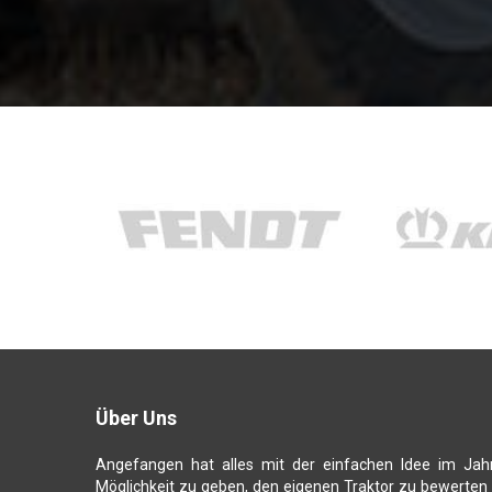
Über Uns
Angefangen hat alles mit der einfachen Idee im Jah
Möglichkeit zu geben, den eigenen Traktor zu bewerten