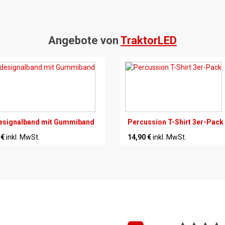
Angebote von
TraktorLED
esignalband mit Gummiband
Percussion T-Shirt 3er-Pack
 €
inkl. MwSt.
14,90 €
inkl. MwSt.