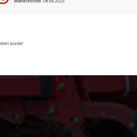
Mähdrescher
, 08.06.2023
ben wurde!