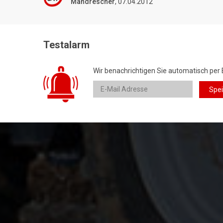
Mähdrescher
, 07.04.2012
Testalarm
Wir benachrichtigen Sie automatisch per 
Spe