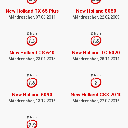
New Holland TX 65 Plus
New Holland 8050
Mähdrescher
, 07.06.2011
Mähdrescher
, 22.02.2009
Ø Note
Ø Note
1.5
1.6
New Holland CS 640
New Holland TC 5070
Mähdrescher
, 23.01.2015
Mähdrescher
, 28.11.2011
Ø Note
Ø Note
1.6
2
New Holland 6090
New Holland CSX 7040
Mähdrescher
, 13.12.2016
Mähdrescher
, 22.07.2016
Ø Note
2.4