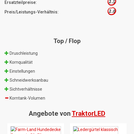
2.5
Ersatzteilpreise:
2.0
Preis/Leistungs-Verhältnis:
Top / Flop
Druschleistung
Kornqualität
Einstellungen
Schneidwerksanbau
Sichtverhältnisse
Korntank-Volumen
Angebote von
TraktorLED