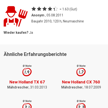
= 1.63 (Gut)
Anonym
, 05.08.2011
Baujahr 2010, 120 h, Neumaschine
Wieder kaufen?
Ja
Ähnliche Erfahrungsberichte
Ø Note
Ø Note
1.9
1.7
New Holland TX 67
New Holland CX 760
Mähdrescher
, 31.03.2013
Mähdrescher
, 18.07.2009
Ø Note
Ø Note
2.1
2.2