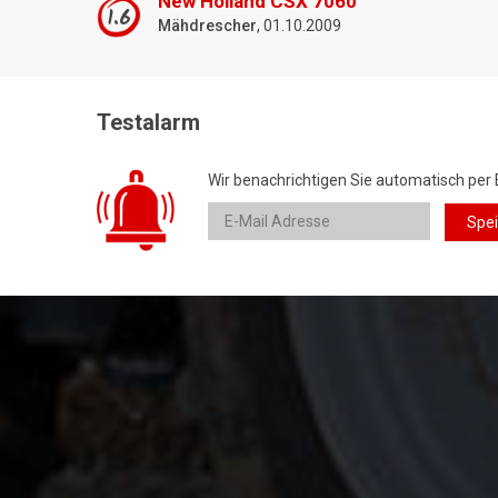
New Holland CSX 7060
1.6
Mähdrescher
, 01.10.2009
Testalarm
Wir benachrichtigen Sie automatisch per 
Spe