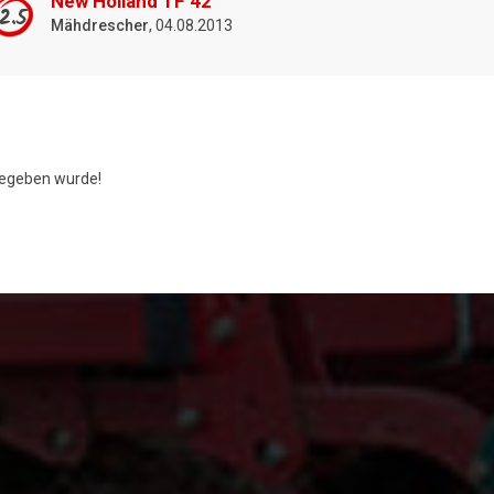
New Holland TF 42
2.5
Mähdrescher
, 04.08.2013
egeben wurde!