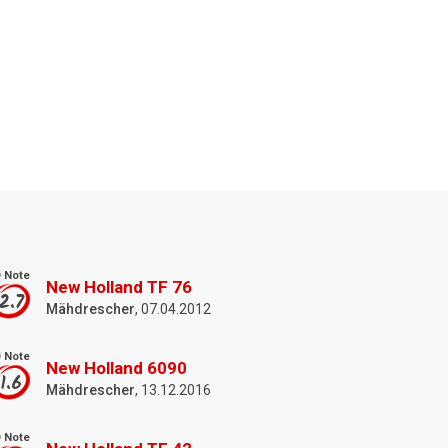
 Note
New Holland TF 76
2.7
Mähdrescher
, 07.04.2012
 Note
New Holland 6090
1.6
Mähdrescher
, 13.12.2016
 Note