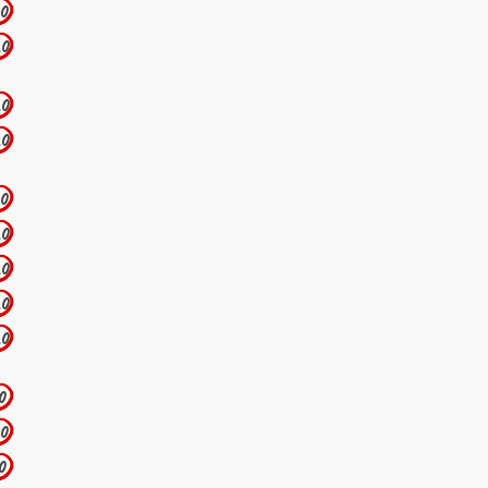
.0
.0
.0
.0
.0
.0
.0
.0
.0
.0
.0
.0