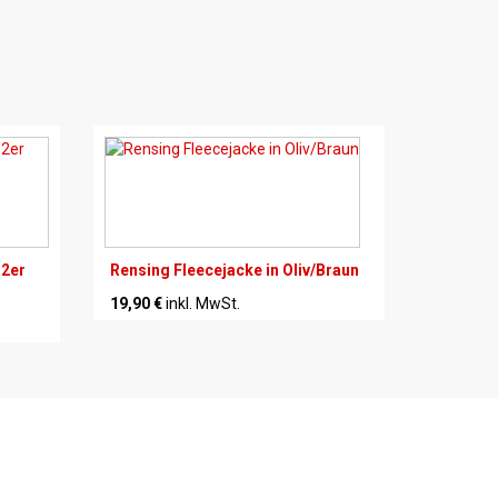
 2er
Rensing Fleecejacke in Oliv/Braun
19,90 €
inkl. MwSt.