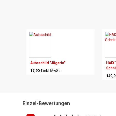
Autoschild "Jägerin"
HAIX 
Schni
17,90 €
inkl. MwSt.
149,9
Einzel-Bewertungen