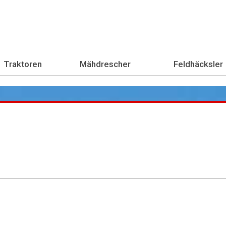
Traktoren
Mähdrescher
Feldhäcksler
Übe