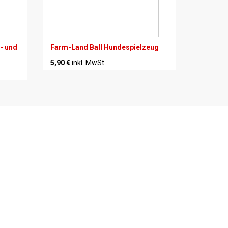
- und
Farm-Land Ball Hundespielzeug
5,90 €
inkl. MwSt.