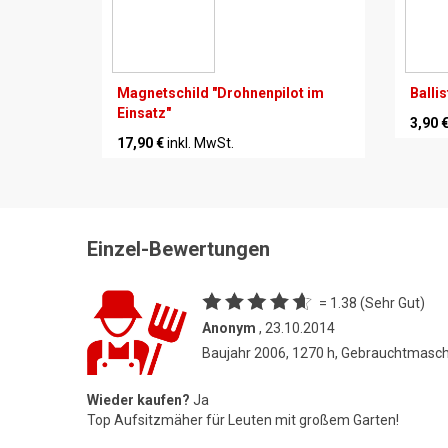
Magnetschild "Drohnenpilot im
Balli
Einsatz"
3,90 
17,90 €
inkl. MwSt.
Einzel-Bewertungen
= 1.38 (Sehr Gut)
Anonym
, 23.10.2014
Baujahr 2006, 1270 h, Gebrauchtmasc
Wieder kaufen?
Ja
Top Aufsitzmäher für Leuten mit großem Garten!