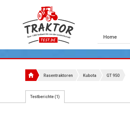
Home
Rasentraktoren
Kubota
GT 950
Testberichte (
1
)