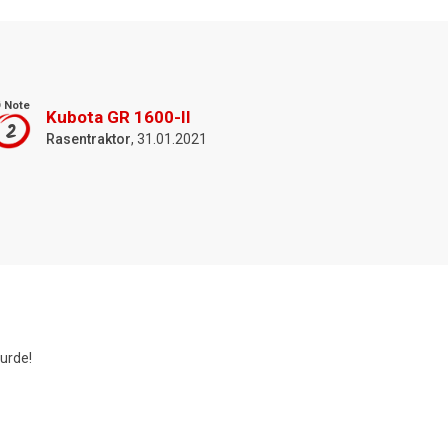
 Note
Kubota GR 1600-II
2
Rasentraktor
, 31.01.2021
urde!