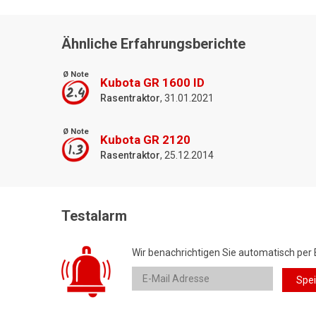
Ähnliche Erfahrungsberichte
Ø Note
Kubota GR 1600 ID
2.4
Rasentraktor
, 31.01.2021
Ø Note
Kubota GR 2120
1.3
Rasentraktor
, 25.12.2014
Testalarm
Wir benachrichtigen Sie automatisch per 
Spe