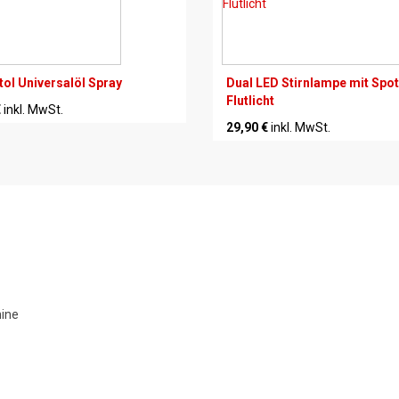
stol Universalöl Spray
Dual LED Stirnlampe mit Spot
Flutlicht
€
inkl. MwSt.
29,90 €
inkl. MwSt.
hine