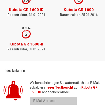
2.4
1.7
Kubota GR 1600 ID
Kubota GR 1600
Rasentraktor
, 31.01.2021
Rasentraktor
, 25.01.2016
Ø Note
2
Kubota GR 1600-II
Rasentraktor
, 31.01.2021
Testalarm
Wir benachrichtigen Sie automatisch per E-Mail,
sobald ein
neuer Testbericht
zum
Kubota GR
1600 ID
abgegeben wurde!