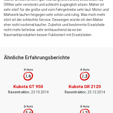
Ölfilter sehr versteckt und schlecht zugänglich sitzen. Mäher ist
sehr steif für die größe und vom Fahrgetriebe sehr laut. Motor und
Mähwerk laufen hingegen sehr schön und ruhig. Was mich mehr
stört ist der schlechte Service. Deswegen würde ich den Mäher
eher nicht nochmal kaufen. Zubehör und bestimmte Ersatzteile
nicht mehr lieferbar. sehr enttäuschend da es bei
Baumarktprodukten besser Fuktioniert mit Ersatzteilen.
Ähnliche Erfahrungsberichte
Ø Note
Ø Note
1.4
1.3
Kubota GT 950
Kubota GR 2120
Rasentraktor
, 23.10.2014
Rasentraktor
, 25.12.2014
Ø Note
Ø Note