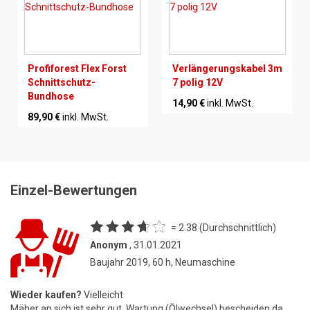
Profiforest Flex Forst
Verlängerungskabel 3m
Schnittschutz-
7 polig 12V
Bundhose
14,90 €
inkl. MwSt.
89,90 €
inkl. MwSt.
Einzel-Bewertungen
= 2.38 (Durchschnittlich)
Anonym
, 31.01.2021
Baujahr 2019, 60 h, Neumaschine
Wieder kaufen?
Vielleicht
Mäher an sich ist sehr gut. Wartung (Ölwechsel) bescheiden da