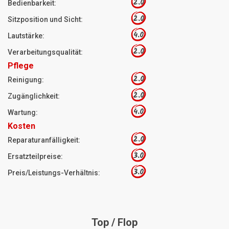
2.0
Bedienbarkeit:
2.0
Sitzposition und Sicht:
4.0
Lautstärke:
2.0
Verarbeitungsqualität:
Pflege
2.0
Reinigung:
2.0
Zugänglichkeit:
4.0
Wartung:
Kosten
2.0
Reparaturanfälligkeit:
3.0
Ersatzteilpreise:
3.0
Preis/Leistungs-Verhältnis:
Top / Flop