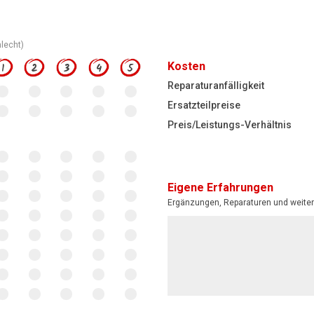
hlecht)
Kosten
1
2
3
4
5
Reparaturanfälligkeit
Ersatzteilpreise
Preis/Leistungs-Verhältnis
Eigene Erfahrungen
Ergänzungen, Reparaturen und weiter