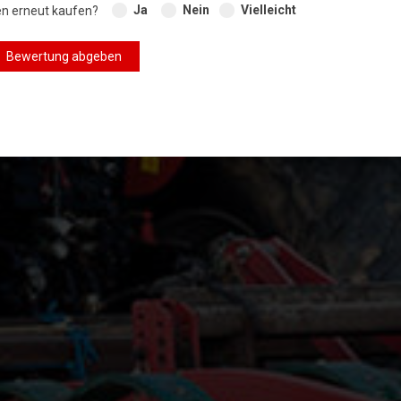
Ja
Nein
Vielleicht
en erneut kaufen?
Bewertung abgeben