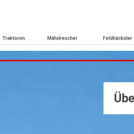
Traktoren
Mähdrescher
Feldhäcksler
Übe