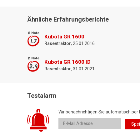
Ähnliche Erfahrungsberichte
Ø Note
Kubota GR 1600
1.7
Rasentraktor
, 25.01.2016
Ø Note
Kubota GR 1600 ID
2.4
Rasentraktor
, 31.01.2021
Testalarm
Wir benachrichtigen Sie automatisch per 
Spe