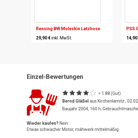
Rensing BW Moleskin Latzhose
PSS G
29,90 €
inkl. MwSt.
14,90
Einzel-Bewertungen
= 1.88 (Gut)
Bernd Gläßel
aus Kirchenlamitz , 02.0
Baujahr 2004, 160 h, Gebrauchtmaschi
Wieder kaufen?
Nein
Etwas schwacher Motor, mähwerk mittelmäßig