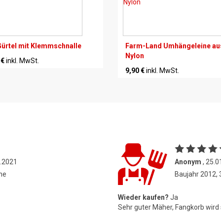
ürtel mit Klemmschnalle
Farm-Land Umhängeleine au
Nylon
 €
inkl. MwSt.
9,90 €
inkl. MwSt.
2.2021
Anonym
, 25.0
ne
Baujahr 2012,
Wieder kaufen?
Ja
Sehr guter Mäher, Fangkorb wird 