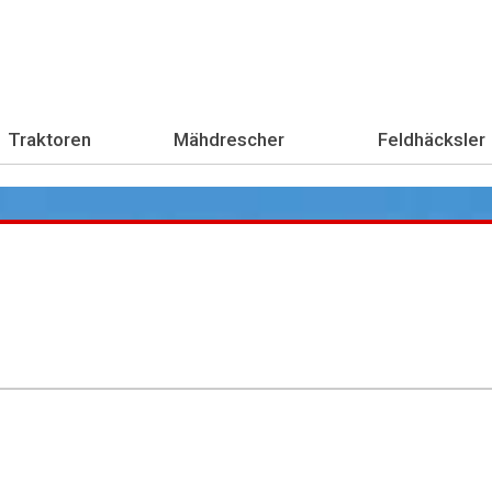
Traktoren
Mähdrescher
Feldhäcksler
Übe