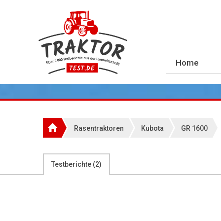
Home
Rasentraktoren
Kubota
GR 1600
Testberichte (
2
)