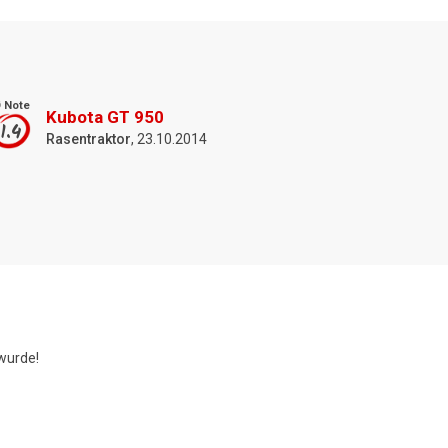
 Note
Kubota GT 950
1.4
Rasentraktor
, 23.10.2014
wurde!