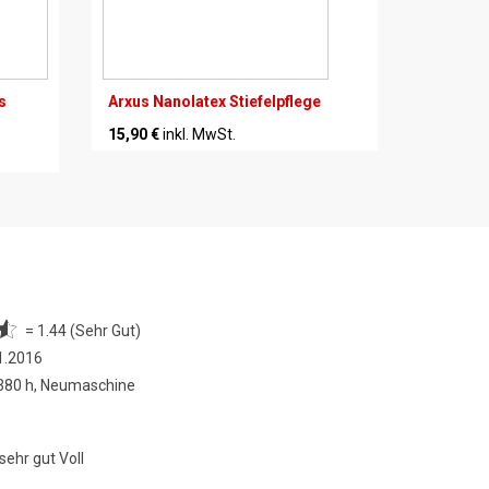
s
Arxus Nanolatex Stiefelpflege
15,90 €
inkl. MwSt.
= 1.44 (Sehr Gut)
1.2016
 380 h, Neumaschine
sehr gut Voll