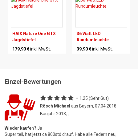
HAIX Nature One GTX
36 Watt LED
Jagdstiefel
Rundumleuchte
179,90 €
inkl. MwSt.
39,90 €
inkl. MwSt.
Einzel-Bewertungen
= 1.25 (Sehr Gut)
Rösch Michael
aus Bayern, 07.04.2018
Baujahr 2013, ,
Wieder kaufen?
Ja
Super teil, hat jetzt ca 800std drauf. Habe alle Federn neu,