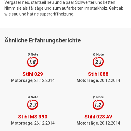
Vergaser neu, startseil neu und a paar Schwerter und ketten
Nimm sie als fâllsâge und zum aufarbeiten im starkholz. Geht ab
wie sau und hat ne supergriffheizung.
Ähnliche Erfahrungsberichte
Ø Note
Ø Note
1.8
2.1
Stihl 029
Stihl 088
Motorsäge
, 21.12.2014
Motorsäge
, 20.12.2014
Ø Note
Ø Note
2.7
1.2
Stihl MS 390
Stihl 028 AV
Motorsäge
, 26.12.2014
Motorsäge
, 20.12.2014