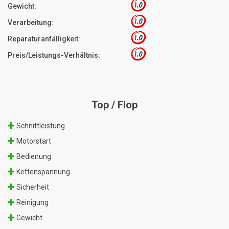
1.0
Gewicht:
1.0
Verarbeitung:
1.0
Reparaturanfälligkeit:
1.0
Preis/Leistungs-Verhältnis:
Top / Flop
Schnittleistung
Motorstart
Bedienung
Kettenspannung
Sicherheit
Reinigung
Gewicht