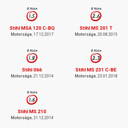
Ø Note
Ø Note
1.5
2.6
Stihl MSA 120 C-BQ
Stihl MS 201 T
Motorsäge
, 17.12.2017
Motorsäge
, 20.08.2015
Ø Note
Ø Note
1.8
2.3
Stihl 066
Stihl MS 231 C-BE
Motorsäge
, 21.12.2014
Motorsäge
, 23.01.2018
Ø Note
1.6
Stihl MS 210
Motorsäge
, 21.12.2014