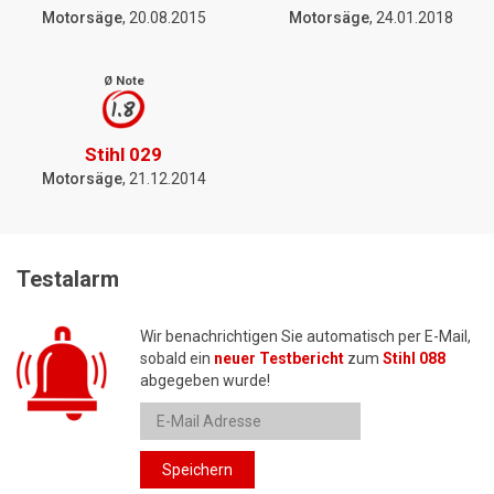
Motorsäge
, 20.08.2015
Motorsäge
, 24.01.2018
Ø Note
1.8
Stihl 029
Motorsäge
, 21.12.2014
Testalarm
Wir benachrichtigen Sie automatisch per E-Mail,
sobald ein
neuer Testbericht
zum
Stihl 088
abgegeben wurde!
Speichern