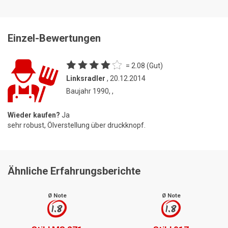
Einzel-Bewertungen
= 2.08 (Gut)
Linksradler
, 20.12.2014
Baujahr 1990, ,
Wieder kaufen?
Ja
sehr robust, Ölverstellung über druckknopf.
Ähnliche Erfahrungsberichte
Ø Note
Ø Note
1.8
1.8