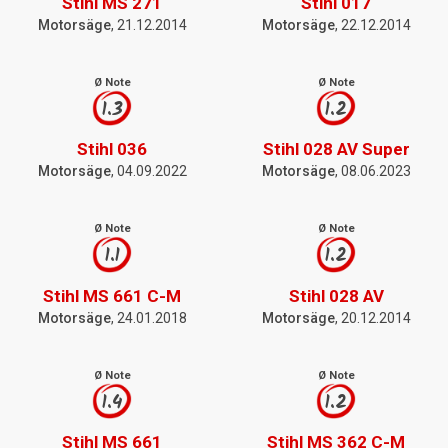
Stihl MS 271
Stihl 017
Motorsäge
, 21.12.2014
Motorsäge
, 22.12.2014
Ø Note
Ø Note
1.3
1.2
Stihl 036
Stihl 028 AV Super
Motorsäge
, 04.09.2022
Motorsäge
, 08.06.2023
Ø Note
Ø Note
1.1
1.2
Stihl MS 661 C-M
Stihl 028 AV
Motorsäge
, 24.01.2018
Motorsäge
, 20.12.2014
Ø Note
Ø Note
1.4
1.2
Stihl MS 661
Stihl MS 362 C-M