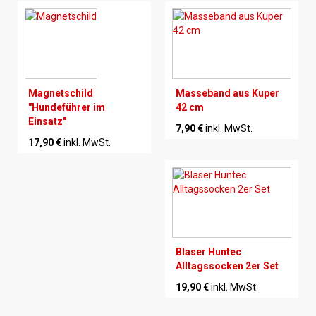
Magnetschild
Masseband aus Kuper
"Hundeführer im
42 cm
Einsatz"
7,90 €
inkl. MwSt.
17,90 €
inkl. MwSt.
Blaser Huntec
Alltagssocken 2er Set
19,90 €
inkl. MwSt.