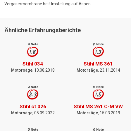
Vergasermembrane bei Umstellung auf Aspen
Ähnliche Erfahrungsberichte
Ø Note
Ø Note
1.8
1.3
Stihl 034
Stihl MS 361
Motorsäge
, 13.08.2018
Motorsäge
, 23.11.2014
Ø Note
Ø Note
2.3
1.5
Stihl ct 026
Stihl MS 261 C-M VW
Motorsäge
, 05.09.2022
Motorsäge
, 15.03.2019
Ø Note
Ø Note