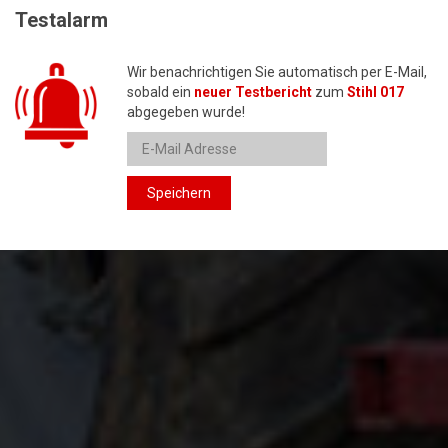
Testalarm
Wir benachrichtigen Sie automatisch per E-Mail,
sobald ein
neuer Testbericht
zum
Stihl 017
abgegeben wurde!
Speichern