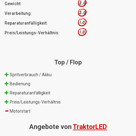
2.0
Gewicht:
2.0
Verarbeitung:
1.0
Reparaturanfälligkeit:
1.0
Preis/Leistungs-Verhältnis:
Top / Flop
Spritverbrauch / Akku
Bedienung
Reparaturanfälligkeit
Preis/Leistungs-Verhältnis
Motorstart
Angebote von
TraktorLED