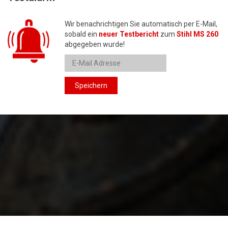
Wir benachrichtigen Sie automatisch per E-Mail,
sobald ein
neuer Testbericht
zum
Stihl MS 260
abgegeben wurde!
Speichern