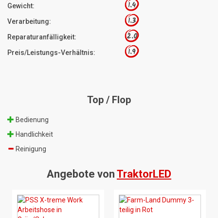
1.4
Gewicht:
1.3
Verarbeitung:
2.0
Reparaturanfälligkeit:
1.9
Preis/Leistungs-Verhältnis:
Top / Flop
Bedienung
Handlichkeit
Reinigung
Angebote von
TraktorLED