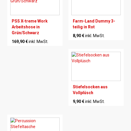
PSS X-treme Work
Farm-Land Dummy 3-
Arbeitshose in
teilig in Rot
Grün/Schwarz
8,90 €
inkl. MwSt.
169,90 €
inkl. MwSt.
Stiefelsocken aus
Vollplüsch
9,90 €
inkl. MwSt.