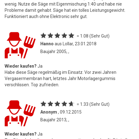
wenig. Nutze die Säge mit Eigenmischung 1:40 und habe nie
Probleme damit gehabt. Säge hat ein tolles Leistungsgewicht.
Funktioniert auch ohne Elektronic sehr gut.
= 1.08 (Sehr Gut)
Hanno
aus Lollar, 23.01.2018
Baujahr 2005, ,
Wieder kaufen?
Ja
Habe diese Säge regelmäßig im Einsatz. Vor zwei Jahren
Vergasermembran hart, letztes Jahr Motorlagergummis
verschlissen. Top zufrieden.
= 1.33 (Sehr Gut)
Anonym
, 09.12.2015
Baujahr 2013, ,
Wieder kaufen?
Ja