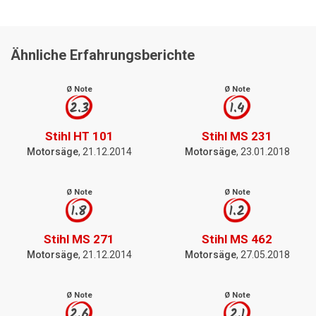
Ähnliche Erfahrungsberichte
Ø Note
Ø Note
2.3
1.4
Stihl HT 101
Stihl MS 231
Motorsäge
, 21.12.2014
Motorsäge
, 23.01.2018
Ø Note
Ø Note
1.8
1.2
Stihl MS 271
Stihl MS 462
Motorsäge
, 21.12.2014
Motorsäge
, 27.05.2018
Ø Note
Ø Note
2.6
2.1