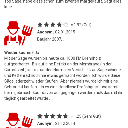
Top Säge, habe diese schon zum zweiten mal gekauft. Sägt alles
kurz
= 1.92 (Gut)
Anonym
, 02.01.2015
Baujahr 2007, ,
Wieder kaufen?
Ja
Mit der Säge wurden bis heute ca. 1000 FM Brennholz
aufgearbeitet . Bis auf eine Defekt an der Membrane (in der
Garantizeit ) ist bis auf den Normalen Verschleiß an Sägeschiene
und Kettenrad noch nie etwas gemacht worden . Ich würde diese
Säge jederzeit wieder Kaufen . Aber niemals würde ich mir eine
Gebraucht kaufen , da es eine Handliche Profisäge ist und somit
beim gebrauchtkauf davon ausgegangen werden muß das mit ihr
täglich gearbeitet wurde .
= 1.25 (Sehr Gut)
Anonym
, 21.12.2014