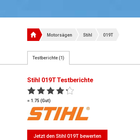
Motorsägen
Stihl
019T
Testberichte (
1
)
Stihl 019T
Testberichte
= 1.75 (Gut)
Jetzt den Stihl 019T bewerten