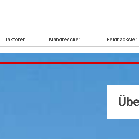
Traktoren
Mähdrescher
Feldhäcksler
Übe