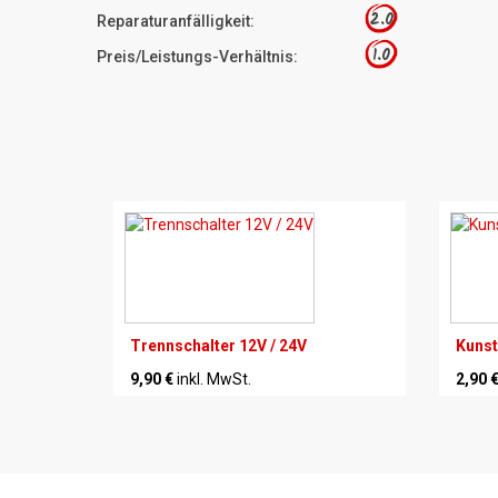
2.0
Reparaturanfälligkeit:
1.0
Preis/Leistungs-Verhältnis:
Trennschalter 12V / 24V
Kunst
9,90 €
inkl. MwSt.
2,90 