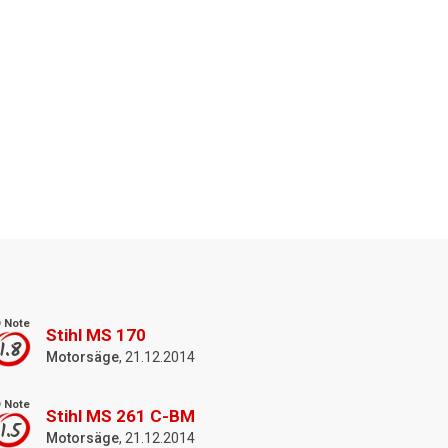
 Note
Stihl MS 170
1.8
Motorsäge
, 21.12.2014
 Note
Stihl MS 261 C-BM
1.5
Motorsäge
, 21.12.2014