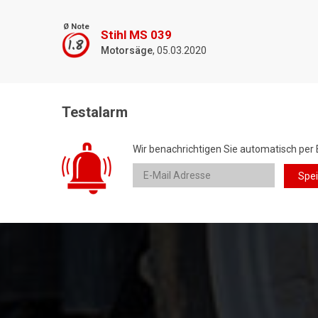
Ø Note
Stihl MS 039
1.8
Motorsäge
, 05.03.2020
Testalarm
Wir benachrichtigen Sie automatisch per 
Spe