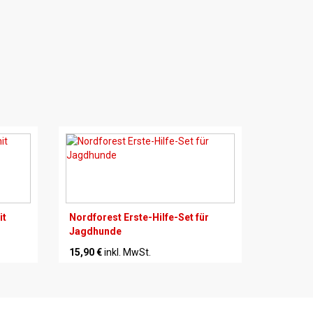
it
Nordforest Erste-Hilfe-Set für
Jagdhunde
15,90 €
inkl. MwSt.